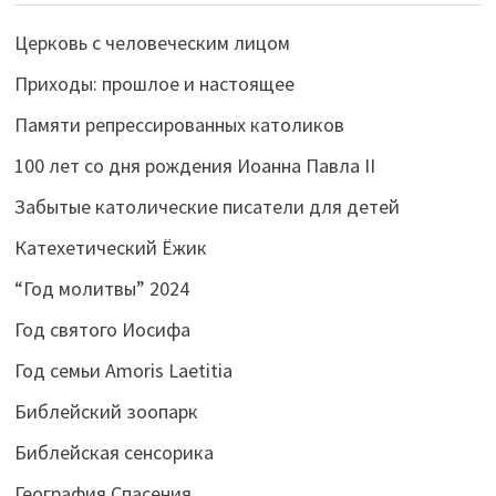
Церковь с человеческим лицом
Приходы: прошлое и настоящее
Памяти репрессированных католиков
100 лет со дня рождения Иоанна Павла II
Забытые католические писатели для детей
Катехетический Ёжик
“Год молитвы” 2024
Год святого Иосифа
Год семьи Amoris Laetitia
Библейский зоопарк
Библейская сенсорика
География Спасения