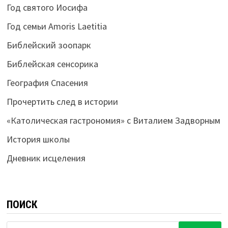
Год святого Иосифа
Год семьи Amoris Laetitia
Библейский зоопарк
Библейская сенсорика
География Спасения
Прочертить след в истории
«Католическая гастрономия» с Виталием Задворным
История школы
Дневник исцеления
ПОИСК
Найти: