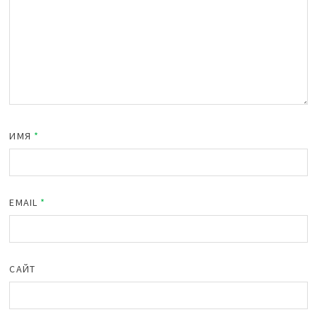
ИМЯ
*
EMAIL
*
САЙТ