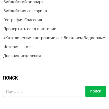
Библейский зоопарк
Библейская сенсорика
География Спасения
Прочертить след в истории
«Католическая гастрономия» с Виталием Задворным
История школы
Дневник исцеления
ПОИСК
Найти: