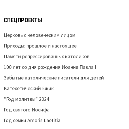
СПЕЦПРОЕКТЫ
Церковь с человеческим лицом
Приходы: прошлое и настоящее
Памяти репрессированных католиков
100 лет со дня рождения Иоанна Павла II
Забытые католические писатели для детей
Катехетический Ёжик
“Год молитвы” 2024
Год святого Иосифа
Год семьи Amoris Laetitia