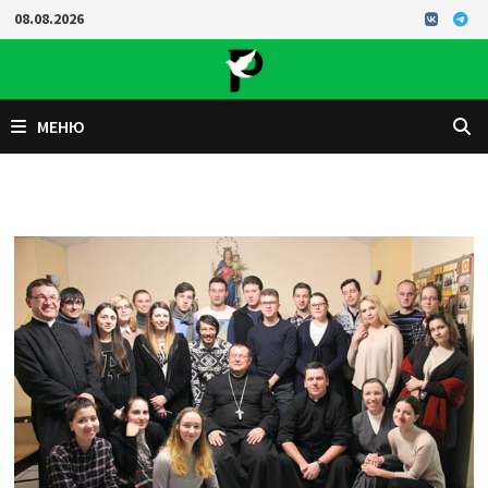
Перейти
08.08.2026
к
содержимому
МЕНЮ