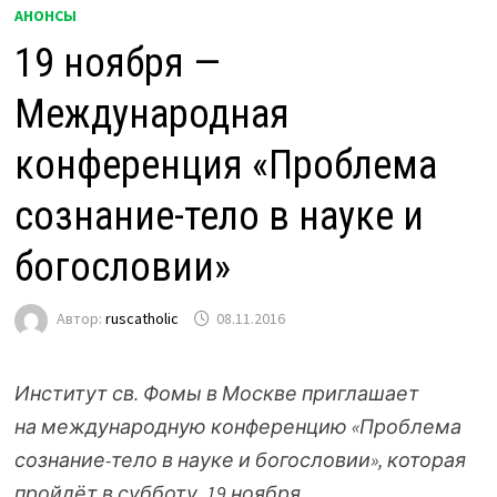
АНОНСЫ
19 ноября —
Международная
конференция «Проблема
сознание-тело в науке и
богословии»
Автор:
ruscatholic
08.11.2016
Институт св. Фомы в Москве приглашает
на международную конференцию «Проблема
сознание-тело в науке и богословии», которая
пройдёт в субботу, 19 ноября.