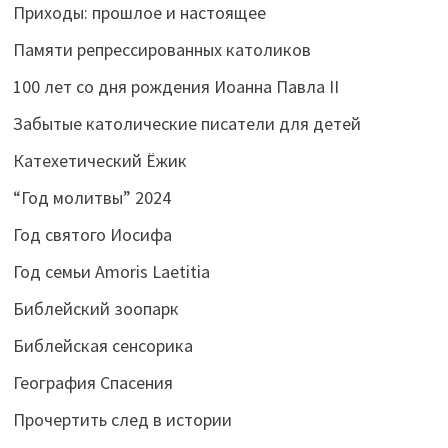
Приходы: прошлое и настоящее
Памяти репрессированных католиков
100 лет со дня рождения Иоанна Павла II
Забытые католические писатели для детей
Катехетический Ёжик
“Год молитвы” 2024
Год святого Иосифа
Год семьи Amoris Laetitia
Библейский зоопарк
Библейская сенсорика
География Спасения
Прочертить след в истории