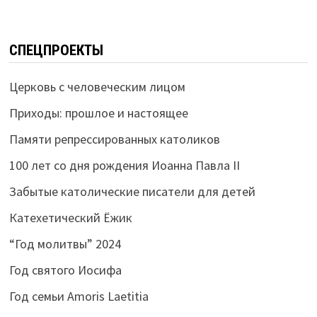
СПЕЦПРОЕКТЫ
Церковь с человеческим лицом
Приходы: прошлое и настоящее
Памяти репрессированных католиков
100 лет со дня рождения Иоанна Павла II
Забытые католические писатели для детей
Катехетический Ёжик
“Год молитвы” 2024
Год святого Иосифа
Год семьи Amoris Laetitia