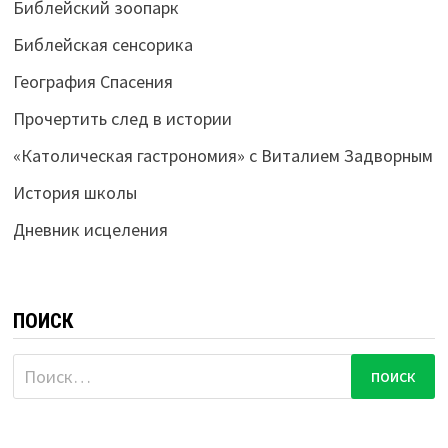
Библейский зоопарк
Библейская сенсорика
География Спасения
Прочертить след в истории
«Католическая гастрономия» с Виталием Задворным
История школы
Дневник исцеления
ПОИСК
Найти: