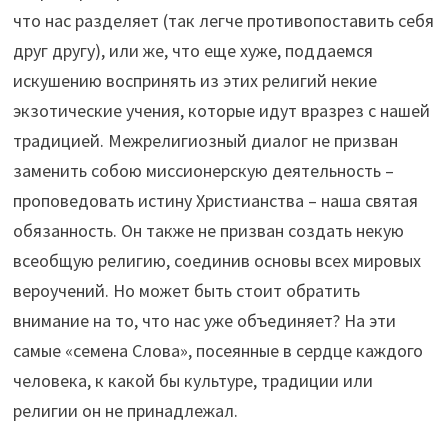
что нас разделяет (так легче противопоставить себя
друг другу), или же, что еще хуже, поддаемся
искушению воспринять из этих религий некие
экзотические учения, которые идут вразрез с нашей
традицией. Межрелигиозный диалог не призван
заменить собою миссионерскую деятельность –
проповедовать истину Христианства – наша святая
обязанность. Он также не призван создать некую
всеобщую религию, соединив основы всех мировых
вероучений. Но может быть стоит обратить
внимание на то, что нас уже объединяет? На эти
самые «семена Слова», посеянные в сердце каждого
человека, к какой бы культуре, традиции или
религии он не принадлежал.