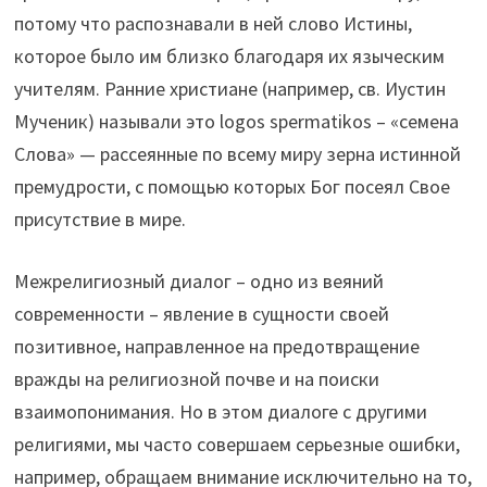
потому что распознавали в ней слово Истины,
которое было им близко благодаря их языческим
учителям. Ранние христиане (например, св. Иустин
Мученик) называли это logos spermatikos – «семена
Слова» — рассеянные по всему миру зерна истинной
премудрости, с помощью которых Бог посеял Свое
присутствие в мире.
Межрелигиозный диалог – одно из веяний
современности – явление в сущности своей
позитивное, направленное на предотвращение
вражды на религиозной почве и на поиски
взаимопонимания. Но в этом диалоге с другими
религиями, мы часто совершаем серьезные ошибки,
например, обращаем внимание исключительно на то,