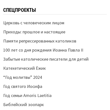
СПЕЦПРОЕКТЫ
Церковь с человеческим лицом
Приходы: прошлое и настоящее
Памяти репрессированных католиков
100 лет со дня рождения Иоанна Павла II
Забытые католические писатели для детей
Катехетический Ёжик
“Год молитвы” 2024
Год святого Иосифа
Год семьи Amoris Laetitia
Библейский зоопарк