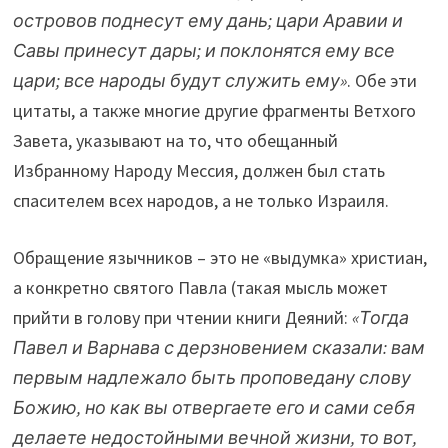
островов поднесут ему дань; цари Аравии и
Савы принесут дары; и поклонятся ему все
цари; все народы будут служить ему»
. Обе эти
цитаты, а также многие другие фрагменты Ветхого
Завета, указывают на то, что обещанный
Избранному Народу Мессия, должен был стать
спасителем всех народов, а не только Израиля.
Обращение язычников – это не «выдумка» христиан,
а конкретно святого Павла (такая мысль может
прийти в голову при чтении книги Деяний:
«Тогда
Павел и Варнава с дерзновением сказали: вам
первым надлежало быть проповедану слову
Божию, но как вы отвергаете его и сами себя
делаете недостойными вечной жизни, то вот,