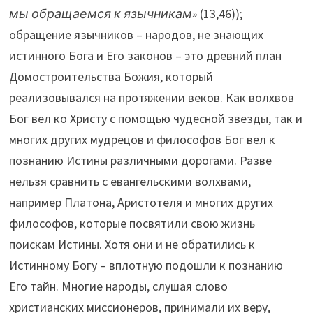
мы обращаемся к язычникам»
(13,46));
обращение язычников – народов, не знающих
истинного Бога и Его законов – это древний план
Домостроительства Божия, который
реализовывался на протяжении веков. Как волхвов
Бог вел ко Христу с помощью чудесной звезды, так и
многих других мудрецов и философов Бог вел к
познанию Истины различными дорогами. Разве
нельзя сравнить с евангельскими волхвами,
например Платона, Аристотеля и многих других
философов, которые посвятили свою жизнь
поискам Истины. Хотя они и не обратились к
Истинному Богу – вплотную подошли к познанию
Его тайн. Многие народы, слушая слово
христианских миссионеров, принимали их веру,