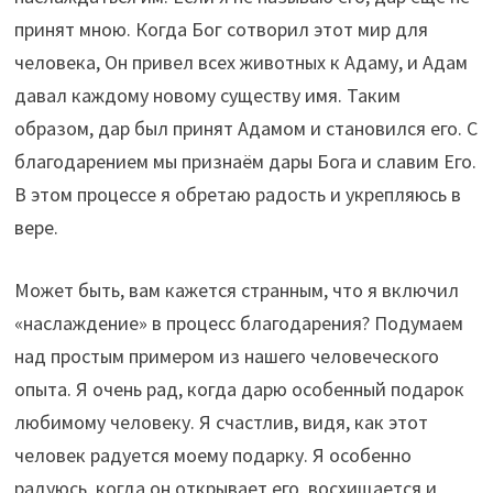
принят мною. Когда Бог сотворил этот мир для
человека, Он привел всех животных к Адаму, и Адам
давал каждому новому существу имя. Таким
образом, дар был принят Адамом и становился его. С
благодарением мы признаём дары Бога и славим Его.
В этом процессе я обретаю радость и укрепляюсь в
вере.
Может быть, вам кажется странным, что я включил
«наслаждение» в процесс благодарения? Подумаем
над простым примером из нашего человеческого
опыта. Я очень рад, когда дарю особенный подарок
любимому человеку. Я счастлив, видя, как этот
человек радуется моему подарку. Я особенно
радуюсь, когда он открывает его, восхищается и