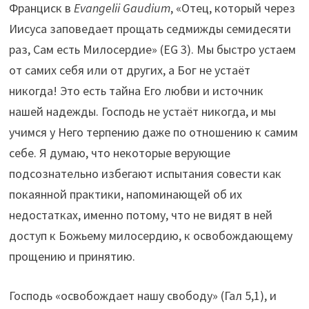
Франциск в
Evangelii
Gaudium
, «Отец, который через
Иисуса заповедает прощать седмижды семидесяти
раз, Сам есть Милосердие» (EG 3). Мы быстро устаем
от самих себя или от других, а Бог не устаёт
никогда! Это есть тайна Его любви и источник
нашей надежды. Господь не устаёт никогда, и мы
учимся у Него терпению даже по отношению к самим
себе. Я думаю, что некоторые верующие
подсознательно избегают испытания совести как
покаянной практики, напоминающей об их
недостатках, именно потому, что не видят в ней
доступ к Божьему милосердию, к освобождающему
прощению и принятию.
Господь «освобождает нашу свободу» (Гал 5,1), и