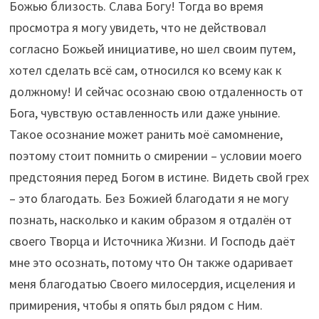
Божью близость. Слава Богу! Тогда во время
просмотра я могу увидеть, что не действовал
согласно Божьей инициативе, но шел своим путем,
хотел сделать всё сам, относился ко всему как к
должному! И сейчас осознаю свою отдаленность от
Бога, чувствую оставленность или даже уныние.
Такое осознание может ранить моё самомнение,
поэтому стоит помнить о смирении – условии моего
предстояния перед Богом в истине. Видеть свой грех
– это благодать. Без Божией благодати я не могу
познать, насколько и каким образом я отдалён от
своего Творца и Источника Жизни. И Господь даёт
мне это осознать, потому что Он также одаривает
меня благодатью Своего милосердия, исцеления и
примирения, чтобы я опять был рядом с Ним.