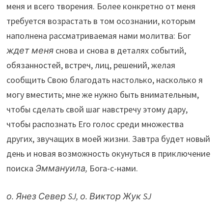
меня и всего творения. Более конкретно от меня
требуется возрастать в том осознании, которым
наполнена рассматриваемая нами молитва: Бог
ждет меня
снова и снова в деталях событий,
обязанностей, встреч, лиц, решений, желая
сообщить Свою благодать настолько, насколько я
могу вместить; мне же нужно быть внимательным,
чтобы сделать свой шаг навстречу этому дару,
чтобы распознать Его голос среди множества
других, звучащих в моей жизни. Завтра будет новый
день и новая возможность окунуться в приключение
поиска
Эммануила,
Бога-с-нами.
о. Янез Север
SJ
, о. Виктор Жук
SJ