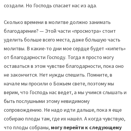
создали. Но Господь спасает нас из ада.
Сколько времени в молитве должно занимать
благодарение? — Этой части «просмотра» стоит
уделить больше всего места, даже б
о
льшую часть
молитвы. В какие-то дни мое сердце будет «кипеть»
от благодарности Господу. Тогда я просто могу
оставаться в этом чувстве благодарности, пока оно
не закончится. Нет нужды спешить. Помните, в
начале мы просили о Божьем свете, поэтому мы
верим, что Господь нас ведет, а мы учимся слышать и
быть послушными этому невидимому
сопровождению. Не надо идти дальше, пока я еще
собираю плоды там, где их нашёл. А когда чувствую,
что плоды собраны,
могу перейти к следующему