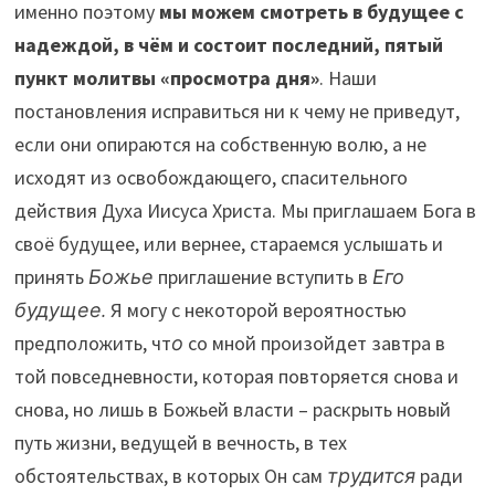
именно поэтому
мы можем смотреть в будущее с
надеждой, в чём и состоит последний, пятый
пункт молитвы «просмотра дня»
. Наши
постановления исправиться ни к чему не приведут,
если они опираются на собственную волю, а не
исходят из освобождающего, спасительного
действия Духа Иисуса Христа. Мы приглашаем Бога в
своё будущее, или вернее, стараемся услышать и
принять
Божье
приглашение вступить в
Его
будущее.
Я могу с некоторой вероятностью
предположить, чт
о
со мной произойдет завтра в
той повседневности, которая повторяется снова и
снова, но лишь в Божьей власти – раскрыть новый
путь жизни, ведущей в вечность, в тех
обстоятельствах, в которых Он сам
трудится
ради