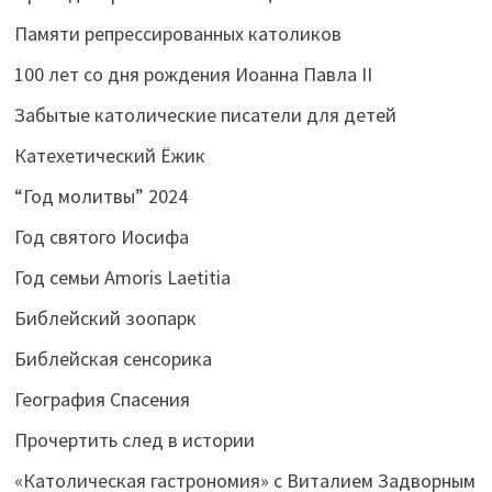
Памяти репрессированных католиков
100 лет со дня рождения Иоанна Павла II
Забытые католические писатели для детей
Катехетический Ёжик
“Год молитвы” 2024
Год святого Иосифа
Год семьи Amoris Laetitia
Библейский зоопарк
Библейская сенсорика
География Спасения
Прочертить след в истории
«Католическая гастрономия» с Виталием Задворным