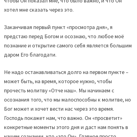
чтобы Он показал мне, что было важно, и что Он
хотел мне сказать через это.
Заканчивая первый пункт «просмотра дня», я
предстаю перед Богом и осознаю, что любое моё
познание и открытие самого себя является большим
даром Его благодати.
Не надо останавливаться долго на первом пункте –
может быть, на время, которое нужно, чтобы
прочесть молитву «Отче наш». Мы начинаем с
осознания того, что мы малоспособны к молитве, но
Бог может и хочет вести нас через это время.
Господь покажет нам, что важно. Он «просветит»
конкретные моменты этого дня и даст нам понять в
нашем сознании, что «это Он». Главное просто