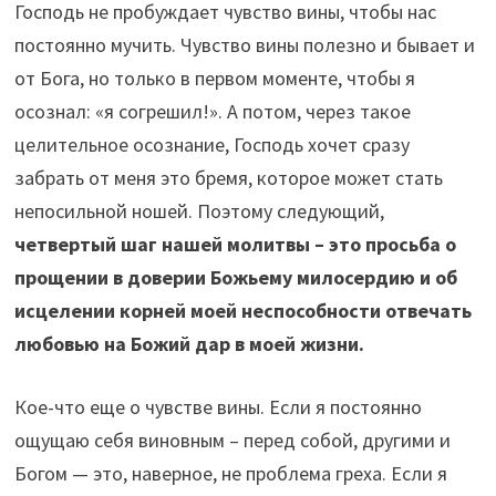
Господь не пробуждает чувство вины, чтобы нас
постоянно мучить. Чувство вины полезно и бывает и
от Бога, но только в первом моменте, чтобы я
осознал: «я согрешил!». А потом, через такое
целительное осознание, Господь хочет сразу
забрать от меня это бремя, которое может стать
непосильной ношей. Поэтому следующий,
четвертый шаг нашей молитвы – это просьба о
прощении в доверии Божьему милосердию и об
исцелении корней моей неспособности отвечать
любовью на Божий дар в моей жизни.
Кое-что еще о чувстве вины. Если я постоянно
ощущаю себя виновным – перед собой, другими и
Богом — это, наверное, не проблема греха. Если я