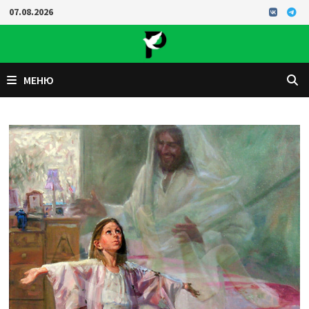
Перейти
07.08.2026
к
содержимому
МЕНЮ