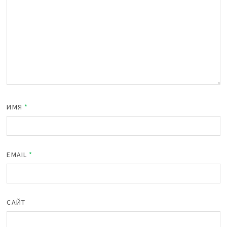
ИМЯ
*
EMAIL
*
САЙТ