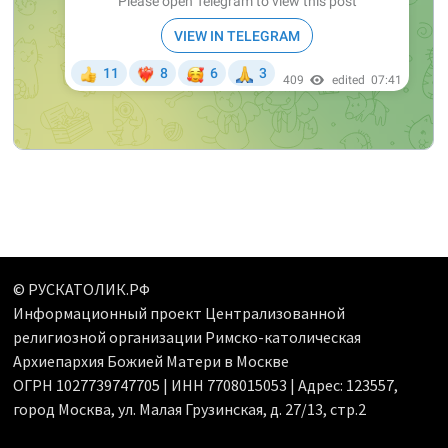
© РУСКАТОЛИК.РФ
Информационный проект Централизованной
религиозной организации Римско-католическая
Архиепархия Божией Матери в Москве
ОГРН 1027739747705 | ИНН 7708015053 | Адрес: 123557,
город Москва, ул. Малая Грузинская, д. 27/13, стр.2