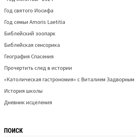
Год святого Иосифа
Год семьи Amoris Laetitia
Библейский зоопарк
Библейская сенсорика
География Спасения
Прочертить след в истории
«Католическая гастрономия» с Виталием Задворным
История школы
Дневник исцеления
ПОИСК