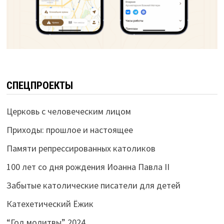
СПЕЦПРОЕКТЫ
Церковь с человеческим лицом
Приходы: прошлое и настоящее
Памяти репрессированных католиков
100 лет со дня рождения Иоанна Павла II
Забытые католические писатели для детей
Катехетический Ёжик
“Год молитвы” 2024