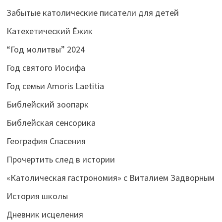
Забытые католические писатели для детей
Катехетический Ёжик
“Год молитвы” 2024
Год святого Иосифа
Год семьи Amoris Laetitia
Библейский зоопарк
Библейская сенсорика
География Спасения
Прочертить след в истории
«Католическая гастрономия» с Виталием Задворным
История школы
Дневник исцеления