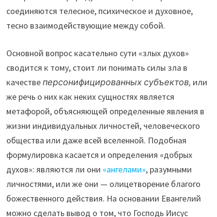
соединяются телесное, психическое и духовное,
тесно взаимодействующие между собой.
Основной вопрос касательно сути «злых духов»
сводится к тому, стоит ли понимать силы зла в
качестве
персонифицированных
субъектов,
или
же речь о них как неких сущностях является
метафорой, объясняющей определенные явления в
жизни индивидуальных личностей, человеческого
общества или даже всей вселенной. Подобная
формулировка касается и определения «добрых
духов»: являются ли они
«ангелами»
, разумными
личностями, или же они — олицетворение благого
божественного действия. На основании Евангелий
можно сделать вывод о том, что Господь Иисус