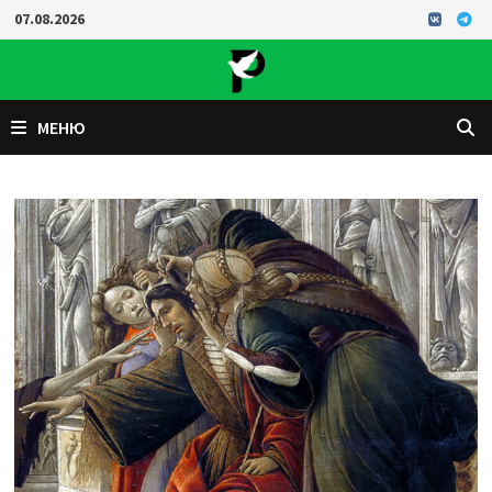
Перейти
07.08.2026
к
содержимому
МЕНЮ