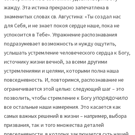
жажду. Эта истина прекрасно запечатлена в
знаменитых словах св. Августина: «Ты создал нас
для Себя, и не знает покоя сердце наше, пока не
успокоится в Тебе». Упражнение распознавания
подразумевает возможность и нужду ощутить,
услышать устремление человеческого сердца к Богу,
источнику жизни вечной, за всеми другими
устремлениями и целями, которыми полна наша
повседневность. И, повторимся, распознавание не
ограничивается этой целью: следующий шаг – это
позволить, чтобы стремление к Богу
упорядочило
все остальные наши намерения. Это касается как
самых важных решений в жизни – например, выбора
призвания, так и того множества деталей
повседневности, в которых заключается суть нашей