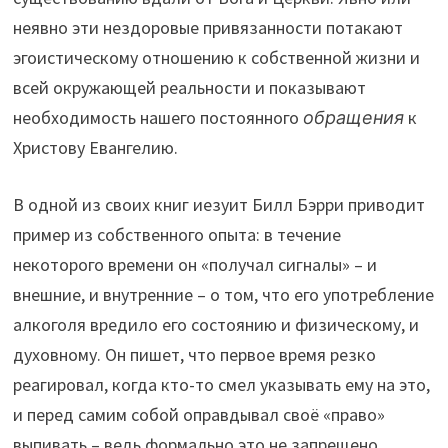
неявно эти нездоровые привязанности потакают
эгоистическому отношению к собственной жизни и
всей окружающей реальности и показывают
необходимость нашего постоянного
обращения
к
Христову Евангелию.
В одной из своих книг иезуит Билл Бэрри приводит
пример из собственного опыта: в течение
некоторого времени он «получал сигналы» – и
внешние, и внутренние – о том, что его употребление
алкоголя вредило его состоянию и физическому, и
духовному. Он пишет, что первое время резко
реагировал, когда кто-то смел указывать ему на это,
и перед самим собой оправдывал своё «право»
выпивать – ведь формально это не запрещено.