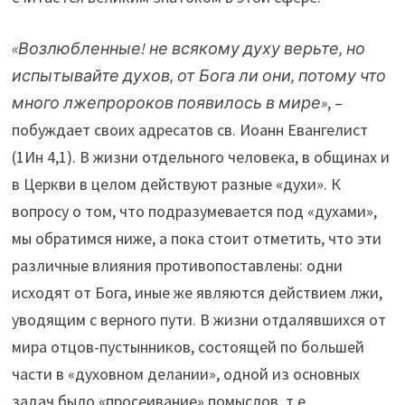
«Возлюбленные! не всякому духу верьте, но
испытывайте духов, от Бога ли они, потому что
много лжепророков появилось в мире»
, –
побуждает своих адресатов св. Иоанн Евангелист
(1Ин 4,1). В жизни отдельного человека, в общинах и
в Церкви в целом действуют разные «духи». К
вопросу о том, что подразумевается под «духами»,
мы обратимся ниже, а пока стоит отметить, что эти
различные влияния противопоставлены: одни
исходят от Бога, иные же являются действием лжи,
уводящим с верного пути. В жизни отдалявшихся от
мира отцов-пустынников, состоящей по большей
части в «духовном делании», одной из основных
задач было «просеивание» помыслов, т.е.