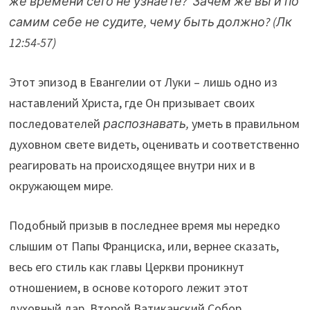
же времени сего не узнаете? Зачем же вы и по
самим себе не судите, чему быть должно? (Лк
12:54-57)
Этот эпизод в Евангелии от Луки – лишь одно из
наставлений Христа, где Он призывает своих
последователей
распознавать,
уметь в правильном
духовном свете видеть, оценивать и соответственно
реагировать на происходящее внутри них и в
окружающем мире.
Подобный призыв в последнее время мы нередко
слышим от Папы Франциска, или, вернее сказать,
весь его стиль как главы Церкви проникнут
отношением, в основе которого лежит этот
духовный дар. Второй Ватиканский Собор