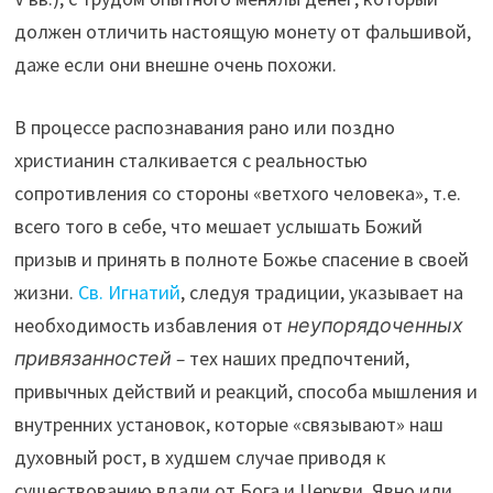
должен отличить настоящую монету от фальшивой,
даже если они внешне очень похожи.
В процессе распознавания рано или поздно
христианин сталкивается с реальностью
сопротивления со стороны «ветхого человека», т.е.
всего того в себе, что мешает услышать Божий
призыв и принять в полноте Божье спасение в своей
жизни.
Св. Игнатий
, следуя традиции, указывает на
необходимость избавления от
неупорядоченных
привязанностей –
тех наших предпочтений,
привычных действий и реакций, способа мышления и
внутренних установок, которые «связывают» наш
духовный рост, в худшем случае приводя к
существованию вдали от Бога и Церкви. Явно или