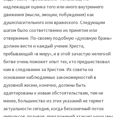
надлежащая оценка того или иного внутреннего
движения (мысли, эмоции, побуждения) как
душеспасительного или вражеского. Следующим
шагом было соответственно их принятие или
отвержение. По-своему подобную «духовную брань»
должен вести и каждый ученик Христа,
пребывающий «в миру», и в этой зачастую нелегкой
битве очень поможет опыт тех, кто предшествовал
нам в следовании за Христом. Их советы на
основании наблюдаемых закономерностей в
духовной жизни, конечно, должны быть
адаптированы к новым обстоятельствам; тем не
менее, большинство из этих указаний не теряют
актуальности сегодня, когда бесконечный поток
импульсов, позывов, предложений атакует наши умы