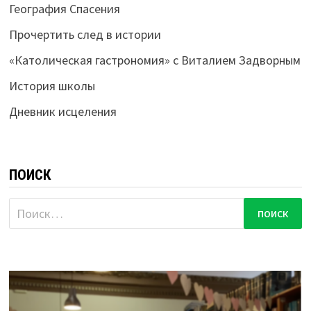
География Спасения
Прочертить след в истории
«Католическая гастрономия» с Виталием Задворным
История школы
Дневник исцеления
ПОИСК
Найти: