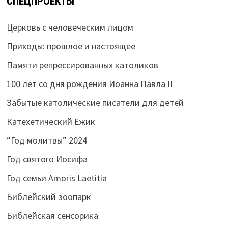
СПЕЦПРОЕКТЫ
Церковь с человеческим лицом
Приходы: прошлое и настоящее
Памяти репрессированных католиков
100 лет со дня рождения Иоанна Павла II
Забытые католические писатели для детей
Катехетический Ёжик
“Год молитвы” 2024
Год святого Иосифа
Год семьи Amoris Laetitia
Библейский зоопарк
Библейская сенсорика