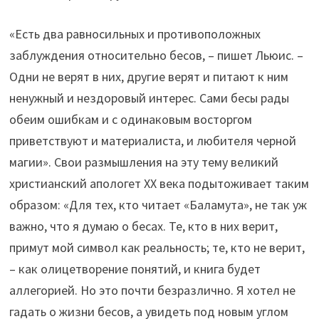
«Есть два равносильных и противоположных
заблуждения относительно бесов, – пишет Льюис. –
Одни не верят в них, другие верят и питают к ним
ненужный и нездоровый интерес. Сами бесы рады
обеим ошибкам и с одинаковым восторгом
приветствуют и материалиста, и любителя черной
магии». Свои размышления на эту тему великий
христианский апологет XX века подытоживает таким
образом: «Для тех, кто читает «Баламута», не так уж
важно, что я думаю о бесах. Те, кто в них верит,
примут мой символ как реальность; те, кто не верит,
– как олицетворение понятий, и книга будет
аллегорией. Но это почти безразлично. Я хотел не
гадать о жизни бесов, а увидеть под новым углом