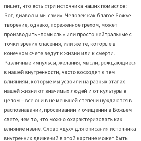
пишет, что есть «три источника наших помыслов:
Бог, диавол и мы сами». Человек как благое Божье
творение, однако, пораженное грехом, может
производить «помыслы» или просто нейтральные с
точки зрения спасения, или же те, которые в
конечном счете ведут к жизни или к смерти.
Различные импульсы, желания, мысли, рождающиеся
в нашей внутренности, часто восходят к тем
влияниям, которые мы усвоили на разных этапах
нашей жизни от значимых людей и от культуры в
целом – все они в не меньшей степени нуждаются в
распознавании, просеивании и очищении в Божьем
свете, чем то, что можно охарактеризовать как
влияние извне. Слово «дух» для описания источника
внутренних движений в этой картине может быть