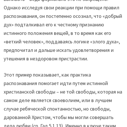
Однако исследуя свои реакции при помощи правил
распознавания, он постепенно осознал, что «добрый
дух» подталкивал его к честному признанию
истинного положения вещей, в то время как его
«ветхий человек», поддаваясь логике «злого духа»,
предпочитал и дальше искать удовлетворения и
утешения в нездоровом пристрастии.
Этот пример показывает, как практика
распознавания помогает идти путем истинной
христианской свободы – не той свободы, которая на
самом деле является своеволием, или в лучшем
случае ребяческой спонтанностью, но свободы,
дарованной Христом, чтобы мы могли совершать
дела любви (ср. Гал 5,1.13). Именно в ключе таким