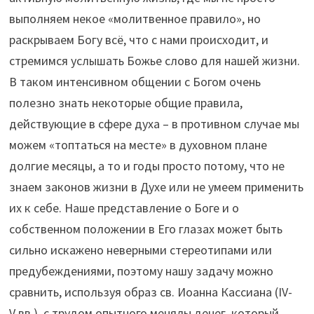
выполняем некое «молитвенное правило», но
раскрываем Богу всё, что с нами происходит, и
стремимся услышать Божье слово для нашей жизни.
В таком интенсивном общении с Богом очень
полезно знать некоторые общие правила,
действующие в сфере духа – в противном случае мы
можем «топтаться на месте» в духовном плане
долгие месяцы, а то и годы просто потому, что не
знаем законов жизни в Духе или не умеем применить
их к себе. Наше представление о Боге и о
собственном положении в Его глазах может быть
сильно искажено неверными стереотипами или
предубеждениями, поэтому нашу задачу можно
сравнить, используя образ св. Иоанна Кассиана (IV-
V вв.), с трудом опытного менялы денег, который