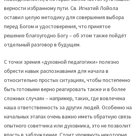
верности избранному пути. Св. Игнатий Лойола
оставил целую методику для совершения выбора
перед Богом и удостоверения, что принятое
решение благоугодно Богу – об этом также пойдёт
отдельный разговор в будущем.
С точки зрения «духовной педагогики» полезно
обрести навык распознавания для начала в
относительно простых ситуациях, чтобы постепенно
быть готовыми верно реагировать также и в более
сложных случаях – например, таких, где вовлечена
наша ответственность за других людей. Особенно на
начальных этапах очень важно иметь обратную связь
опытного советчика или духовника, это не позволит
впасть в заблуждение. Стоит упомянуть некоторые