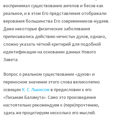
воспринимал существование ангелов и бесов как
реальное, и в этом Его представления отображали
верования большинства Его современников-иудеев.
Даже некоторые физические заболевания
приписывались действию нечистых духов, однако,
сложно указать чёткий критерий для подобной
идентификации на основании данных Нового
Завета.
Вопрос о реальном существовании «духов» и
переносном значении этого слова великолепно
освещен
К. С. Льюисом
в предисловии к его
«Письмам Баламута». Само это произведение
настоятельно рекомендуем к (пере)прочтению,
здесь же процитируем несколько его мыслей.