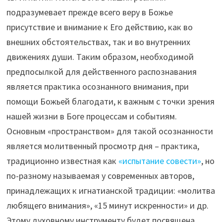
подразумевает прежде всего веру в Божье
присутствие и внимание к Его действию, как во
внешних обстоятельствах, так и во внутренних
движениях души. Таким образом, необходимой
предпосылкой для действенного распознавания
является практика осознанного внимания, при
помощи Божьей благодати, к важным с точки зрения
нашей жизни в Боге процессам и событиям.
Основным «пространством» для такой осознанности
является молитвенный просмотр дня – практика,
традиционно известная как
«испытание совести»
, но
по-разному называемая у современных авторов,
принадлежащих к игнатианской традиции: «молитва
любящего внимания», «15 минут искренности» и др.
Этому духовному инструменту будет посвящена