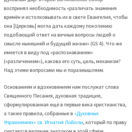
воспринял необходимость «различать знамения
времён и истолковывать их в свете Евангелия, чтобы
она [Церковь] могла дать каждому поколению
подобающий ответ на вечные вопросы людей о
смысле нынешней и будущей жизни» (GS 4). Что же
имеется в виду под «распознаванием»
(«различением»), какова его суть, цель, механизм?
Над этими вопросами мы и поразмышляем.
Основанием и вдохновением нам послужат слова
Священного Писания, духовная традиция,
сформулированная ещё в первые века христианства,
а также правила, собранные в
«Духовных
Упражнениях» св. Игнатия Лойолы
, который по праву
считается великим знатоком в этой сфере.