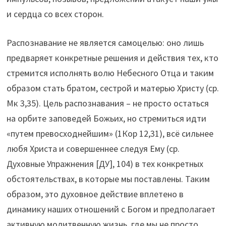
и сердца со всех сторон.
Распознавание не является самоцелью: оно лишь
предваряет конкретные решения и действия тех, кто
стремится исполнять волю Небесного Отца и таким
образом стать братом, сестрой и матерью Христу (ср.
Мк 3,35). Цель распознавания – не просто остаться
на орбите заповедей Божьих, но стремиться идти
«путем превосходнейшим» (1Кор 12,31), всё сильнее
любя Христа и совершеннее следуя Ему (ср.
Духовные Упражнения [ДУ], 104) в тех конкретных
обстоятельствах, в которые мы поставлены. Таким
образом, это духовное действие вплетено в
динамику наших отношений с Богом и предполагает
активную молитвенную жизнь, где мы не просто