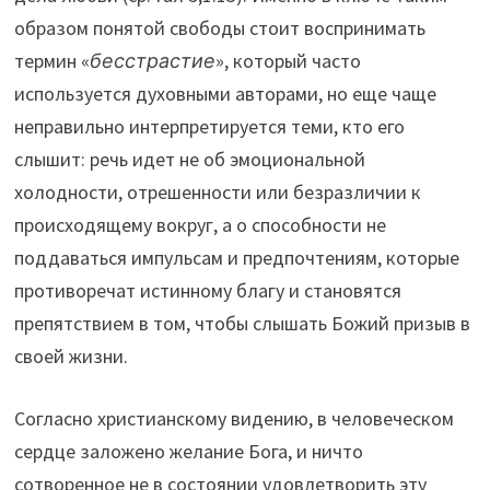
образом понятой свободы стоит воспринимать
термин «
бесстрастие
», который часто
используется духовными авторами, но еще чаще
неправильно интерпретируется теми, кто его
слышит: речь идет не об эмоциональной
холодности, отрешенности или безразличии к
происходящему вокруг, а о способности не
поддаваться импульсам и предпочтениям, которые
противоречат истинному благу и становятся
препятствием в том, чтобы слышать Божий призыв в
своей жизни.
Согласно христианскому видению, в человеческом
сердце заложено желание Бога, и ничто
сотворенное не в состоянии удовлетворить эту