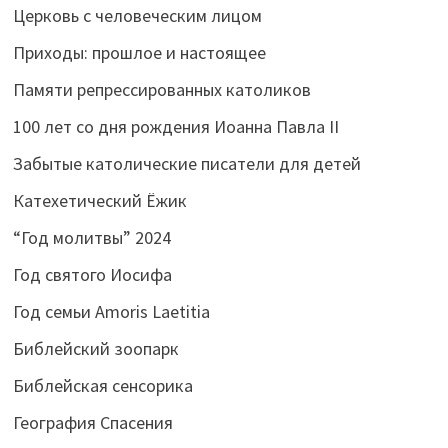
Церковь с человеческим лицом
Приходы: прошлое и настоящее
Памяти репрессированных католиков
100 лет со дня рождения Иоанна Павла II
Забытые католические писатели для детей
Катехетический Ёжик
“Год молитвы” 2024
Год святого Иосифа
Год семьи Amoris Laetitia
Библейский зоопарк
Библейская сенсорика
География Спасения