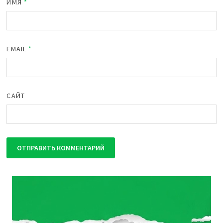
ИМЯ
*
EMAIL
*
САЙТ