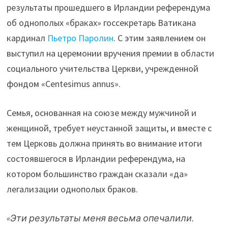
результаты прошедшего в Ирландии референдума
об однополых «браках» госсекретарь Ватикана
кардинал
Пьетро Паролин
. С этим заявлением он
выступил на церемонии вручения премии в области
социального учительства Церкви, учрежденной
фондом «Centesimus annus».
Семья, основанная на союзе между мужчиной и
женщиной, требует неустанной защиты, и вместе с
тем Церковь должна принять во внимание итоги
состоявшегося в Ирландии референдума, на
котором большинство граждан сказали «да»
легализации однополых браков.
«Эти результаты меня весьма опечалили.