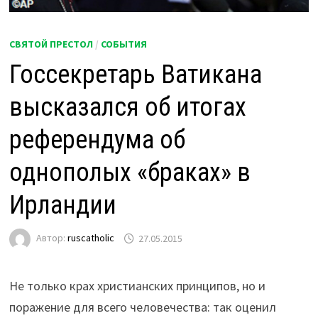
СВЯТОЙ ПРЕСТОЛ
/
СОБЫТИЯ
Госсекретарь Ватикана
высказался об итогах
референдума об
однополых «браках» в
Ирландии
Автор:
ruscatholic
27.05.2015
Не только крах христианских принципов, но и
поражение для всего человечества: так оценил