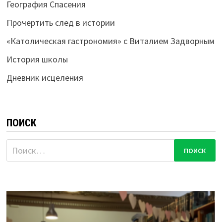
География Спасения
Прочертить след в истории
«Католическая гастрономия» с Виталием Задворным
История школы
Дневник исцеления
ПОИСК
Найти: