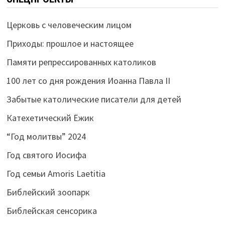
Церковь с человеческим лицом
Приходы: прошлое и настоящее
Памяти репрессированных католиков
100 лет со дня рождения Иоанна Павла II
Забытые католические писатели для детей
Катехетический Ёжик
“Год молитвы” 2024
Год святого Иосифа
Год семьи Amoris Laetitia
Библейский зоопарк
Библейская сенсорика