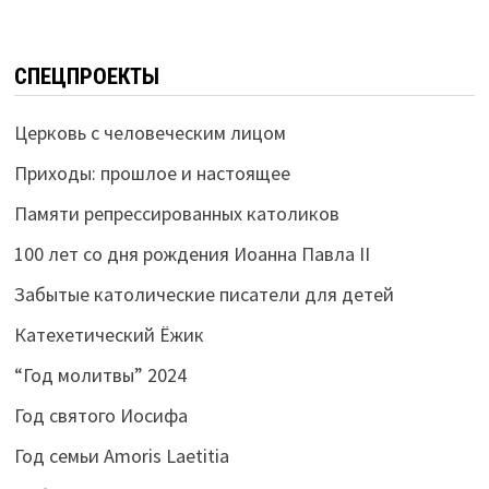
СПЕЦПРОЕКТЫ
Церковь с человеческим лицом
Приходы: прошлое и настоящее
Памяти репрессированных католиков
100 лет со дня рождения Иоанна Павла II
Забытые католические писатели для детей
Катехетический Ёжик
“Год молитвы” 2024
Год святого Иосифа
Год семьи Amoris Laetitia