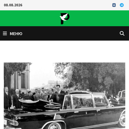
Перейти
08.08.2026
к
содержимому
МЕНЮ