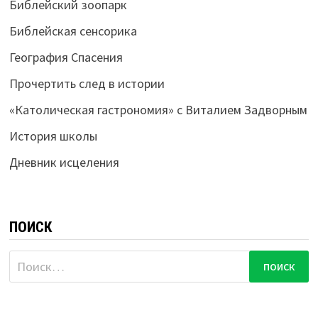
Библейский зоопарк
Библейская сенсорика
География Спасения
Прочертить след в истории
«Католическая гастрономия» с Виталием Задворным
История школы
Дневник исцеления
ПОИСК
Найти: