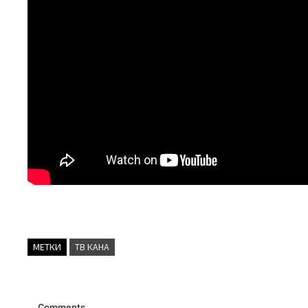
МЕТКИ
ТВ КАНА