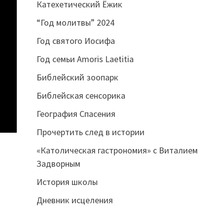
Катехетический Ёжик
“Год молитвы” 2024
Год святого Иосифа
Год семьи Amoris Laetitia
Библейский зоопарк
Библейская сенсорика
География Спасения
Прочертить след в истории
«Католическая гастрономия» с Виталием
Задворным
История школы
Дневник исцеления