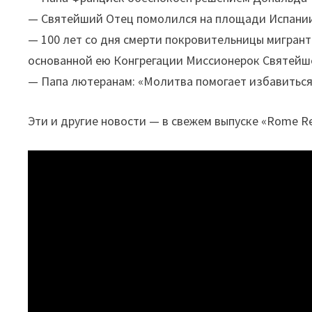
— Святейший Отец помолился на площади Испании
— 100 лет со дня смерти покровительницы мигранто
основанной ею Конгрегации Миссионерок Святейше
— Папа лютеранам: «Молитва помогает избавиться
Эти и другие новости — в свежем выпуске «Rome R