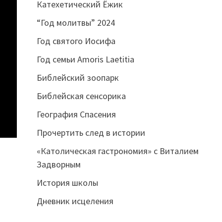
Катехетический Ёжик
“Год молитвы” 2024
Год святого Иосифа
Год семьи Amoris Laetitia
Библейский зоопарк
Библейская сенсорика
География Спасения
Прочертить след в истории
«Католическая гастрономия» с Виталием
Задворным
История школы
Дневник исцеления