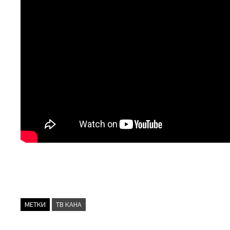
МЕТКИ
ТВ КАНА