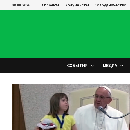
Перейти
08.08.2026
О проекте
Колумнисты
Сотрудничество
к
содержимому
СОБЫТИЯ
МЕДИА