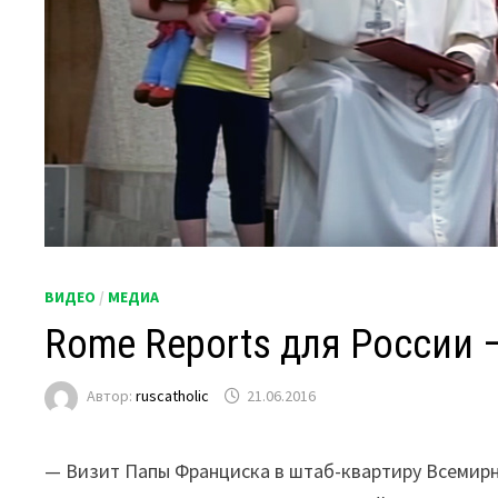
ВИДЕО
/
МЕДИА
Rome Reports для России 
Автор:
ruscatholic
21.06.2016
— Визит Папы Франциска в штаб-квартиру Всемир