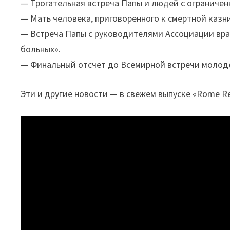
— Трогательная встреча Папы и людей с ограниче
— Мать человека, приговоренного к смертной казн
— Встреча Папы с руководителями Ассоциации вра
больных».
— Финальный отсчет до Всемирной встречи молод
Эти и другие новости — в свежем выпуске «Rome Re