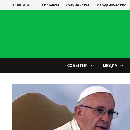
Перейти
07.08.2026
О проекте
Колумнисты
Сотрудничество
к
содержимому
СОБЫТИЯ
МЕДИА