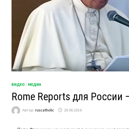
ВИДЕО
/
МЕДИА
Rome Reports для России 
Автор:
ruscatholic
28.06.2016