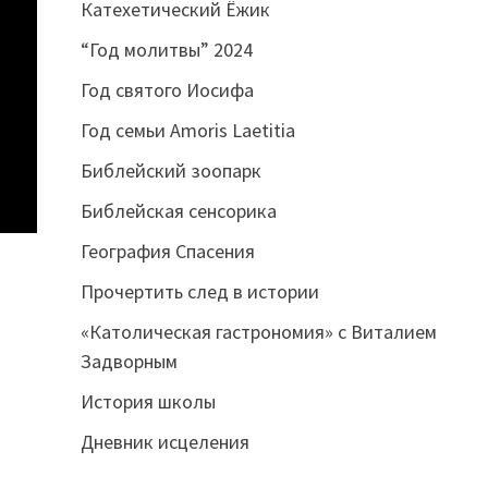
Катехетический Ёжик
“Год молитвы” 2024
Год святого Иосифа
Год семьи Amoris Laetitia
Библейский зоопарк
Библейская сенсорика
География Спасения
Прочертить след в истории
«Католическая гастрономия» с Виталием
Задворным
История школы
Дневник исцеления