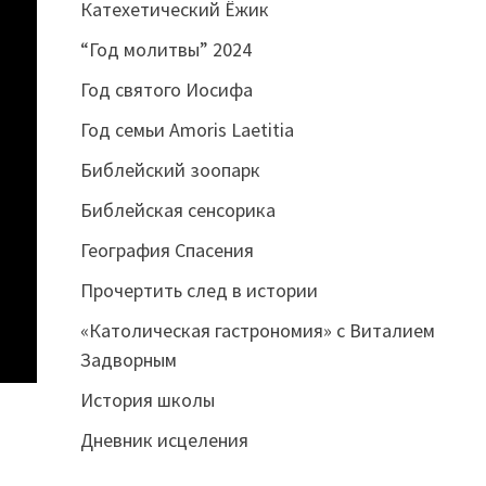
Катехетический Ёжик
“Год молитвы” 2024
Год святого Иосифа
Год семьи Amoris Laetitia
Библейский зоопарк
Библейская сенсорика
География Спасения
Прочертить след в истории
«Католическая гастрономия» с Виталием
Задворным
История школы
Дневник исцеления