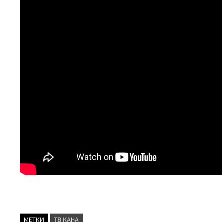
МЕТКИ
ТВ КАНА