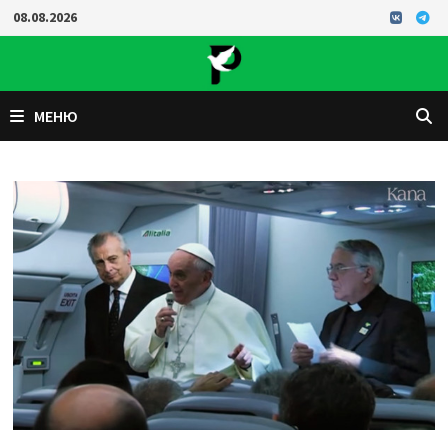
Перейти
08.08.2026
к
содержимому
МЕНЮ