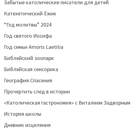
Забытые католические писатели для детей
Катехетический Ёжик
“Год молитвы” 2024
Год святого Иосифа
Год семьи Amoris Laetitia
Библейский зоопарк
Библейская сенсорика
География Спасения
Прочертить след в истории
«Католическая гастрономия» с Виталием Задворным
История школы
Дневник исцеления