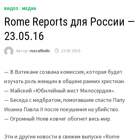
ВИДЕО
/
МЕДИА
Rome Reports для России —
23.05.16
Автор:
ruscatholic
23.05.2016
— В Ватикане созвана комиссия, которая будет
изучать роль женщин в общине ранних христиан.
— Майский «Юбилейный жест Милосердия».
— Беседа с медбратом, помогавшим спасти Папу
Иоанна Павла II после покушения на убийство.
— Огромный Ноев ковчег обогнет весь мир.
Эти и другие новости в свежем выпуске «Rome