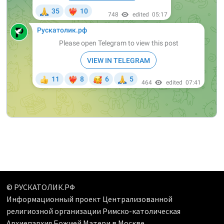
© РУСКАТОЛИК.РФ
Информационный проект Централизованной
религиозной организации Римско-католическая
Архиепархия Божией Матери в Москве