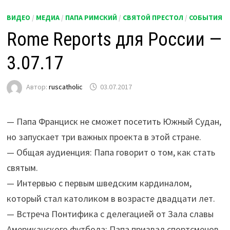
ВИДЕО
/
МЕДИА
/
ПАПА РИМСКИЙ
/
СВЯТОЙ ПРЕСТОЛ
/
СОБЫТИЯ
Rome Reports для России —
3.07.17
Автор:
ruscatholic
03.07.2017
— Папа Франциск не сможет посетить Южный Судан,
но запускает три важных проекта в этой стране.
— Общая аудиенция: Папа говорит о том, как стать
святым.
— Интервью с первым шведским кардиналом,
который стал католиком в возрасте двадцати лет.
— Встреча Понтифика с делегацией от Зала славы
Американского футбола: Папа призвал спортсменов