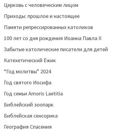
Церковь с человеческим лицом
Приходы: прошлое и настоящее
Памяти репрессированных католиков
100 лет со дня рождения Иоанна Павла II
Забытые католические писатели для детей
Катехетический Ёжик
“Год молитвы” 2024
Год святого Иосифа
Год семьи Amoris Laetitia
Библейский зоопарк
Библейская сенсорика
География Спасения