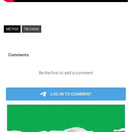
МЕТКИ
ТВ КАНА