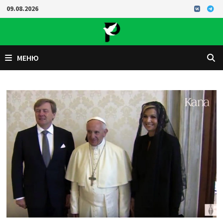
Перейти
09.08.2026
к
содержимому
МЕНЮ