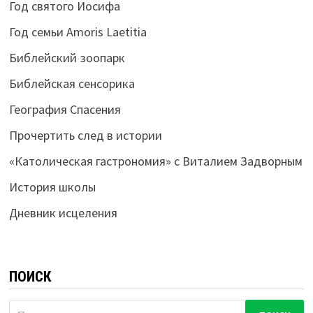
Год святого Иосифа
Год семьи Amoris Laetitia
Библейский зоопарк
Библейская сенсорика
География Спасения
Прочертить след в истории
«Католическая гастрономия» с Виталием Задворным
История школы
Дневник исцеления
ПОИСК
Найти: