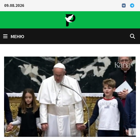
Перейти
09.08.2026
к
содержимому
МЕНЮ