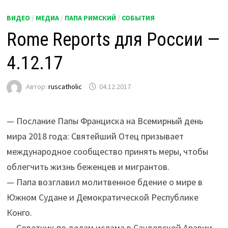
ВИДЕО
/
МЕДИА
/
ПАПА РИМСКИЙ
/
СОБЫТИЯ
Rome Reports для России —
4.12.17
Автор:
ruscatholic
04.12.2017
— Послание Папы Франциска на Всемирный день
мира 2018 года: Святейший Отец призывает
международное сообщество принять меры, чтобы
облегчить жизнь беженцев и мигрантов.
— Папа возглавил молитвенное бдение о мире в
Южном Судане и Демократической Республике
Конго.
— Советник по делам ислама в Саудовской Аравии