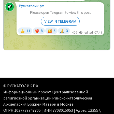
© РУСКАТОЛИК.РФ
Информационный проект Централизованной
религиозной организации Римско-католическая
Архиепархия Божией Матери в Москве
ОГРН 1027739747705 | ИНН 7708015053 | Адрес: 123557,