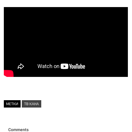
МЕТКИ
ТВ КАНА