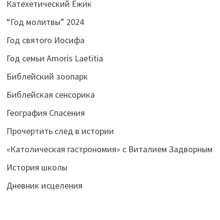
Катехетический Ёжик
“Год молитвы” 2024
Год святого Иосифа
Год семьи Amoris Laetitia
Библейский зоопарк
Библейская сенсорика
География Спасения
Прочертить след в истории
«Католическая гастрономия» с Виталием Задворным
История школы
Дневник исцеления