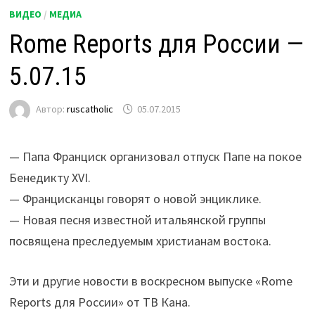
ВИДЕО
/
МЕДИА
Rome Reports для России —
5.07.15
Автор:
ruscatholic
05.07.2015
— Папа Франциск организовал отпуск Папе на покое
Бенедикту XVI.
— Францисканцы говорят о новой энциклике.
— Новая песня известной итальянской группы
посвящена преследуемым христианам востока.
Эти и другие новости в воскресном выпуске «Rome
Reports для России» от ТВ Кана.