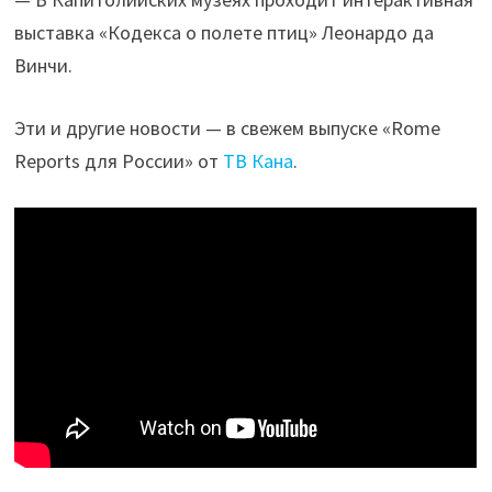
выставка «Кодекса о полете птиц» Леонардо да
Винчи.
Эти и другие новости — в свежем выпуске «Rome
Reports для России» от
ТВ Кана
.