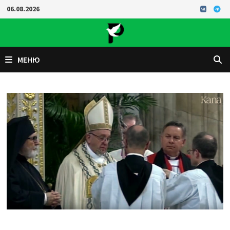
Перейти
06.08.2026
к
содержимому
МЕНЮ