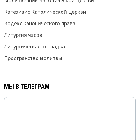
Молитвенник Католической Церкви
Катехизис Католической Церкви
Кодекс канонического права
Литургия часов
Литургическая тетрадка
Пространство молитвы
МЫ В ТЕЛЕГРАМ