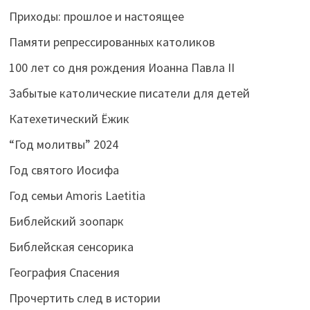
Приходы: прошлое и настоящее
Памяти репрессированных католиков
100 лет со дня рождения Иоанна Павла II
Забытые католические писатели для детей
Катехетический Ёжик
“Год молитвы” 2024
Год святого Иосифа
Год семьи Amoris Laetitia
Библейский зоопарк
Библейская сенсорика
География Спасения
Прочертить след в истории