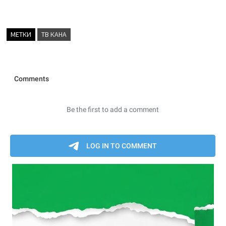
МЕТКИ
ТВ КАНА