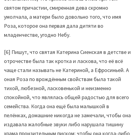
святом причастии, смиренная дева скромно
умолчала, а матери было довольно того, что имя
Роза, которое она первая дала дитяти во
младенчестве, угодно Небу.
[6] Пишут, что святая Катерина Сиенская в детстве и
отрочестве была так кротка и ласкова, что её всё
чаще стали называть не Катериной, а Ефросиньей. А
оная Роза по врождённым свойствам была такой
тихой, любезной, ласковенькой и неизменно
спокойной, что являлась общей радостью для всего
семейства. Когда она ещё была малышкой в
пелёнках, домашние никогда не замечали, чтобы она
издавала жалобные звуки либо нарушала тишину
храма пронзительным писком; чтобы она когда-либо