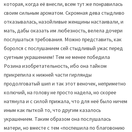
которая, когда её внесли, всем тут же понравилась
своим сильным ароматом. Скромная дева стыдливо
отказывалась, назойливые женщины настаивали, и
мать, дабы оказать им любезность, велела дочери
послушаться требования. Можно представить, как
боролся с послушанием сей стыдливый ужас перед
суетным украшением! Тем не менее победила
Розина изобретательность, ибо она тайком
прикрепила к нижней части гирлянды
продолговатый шип и так этот веночек, неприметно
колючий, на голову не просто надела, но скорее
натянула и с силой прижала, что для неё было ничем
иным как пыткой то, что другим казалось
украшением. Таким образом она послушалась
матери, но вместе с тем «поспешила по благовонию