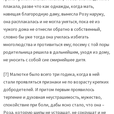
плакала, разве что как однажды, когда мать,
навещая благородную даму, вынесла Розу наружу,
она расплакалась и не могла уняться, пока её из
чужого дома не отнесли обратно в собственный,
словно бы уже тогда она училась избегать
многолюдства и противиться ему; посему с той поры
родительница решила в дальнейшем, уходя из дому,
не уносить с собой сие смирнейшее дитя.
[7] Малютке было всего три годика, когда в ней
стали проявляться признаки не по возрасту крепких
добродетелей. И притом первым проявилось
терпение и духовная неустрашимость, мужество,
спокойствие при боли, дабы ясно стало, что она –
Роза, которую шипы не устрашат, не сокрушат и не