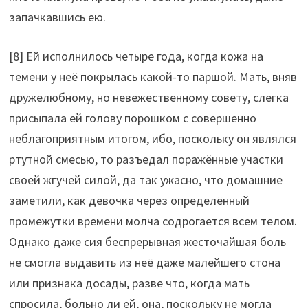
запачкавшись ею.
[8] Ей исполнилось четыре года, когда кожа на
темени у неё покрылась какой-то паршой. Мать, вняв
дружелюбному, но невежественному совету, слегка
присыпала ей голову порошком с совершенно
неблагоприятным итогом, ибо, поскольку он являлся
ртутной смесью, то разъедал поражённые участки
своей жгучей силой, да так ужасно, что домашние
заметили, как девочка через определённый
промежутки времени молча содрогается всем телом.
Однако даже сия беспрерывная жесточайшая боль
не смогла выдавить из неё даже малейшего стона
или признака досады, разве что, когда мать
спросила, больно ли ей, она, поскольку не могла