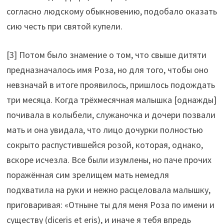
согласно людскому обыкновению, подобало оказать
сию честь при святой купели.
[3] Потом было знамение о том, что свыше дитяти
предназначалось имя Роза, но для того, чтобы оно
невзначай в итоге проявилось, пришлось подождать
три месяца. Когда трёхмесячная малышка [однажды]
почивала в колыбели, служаночка и дочери позвали
мать и она увидала, что лицо дочурки полностью
сокрыто распустившейся розой, которая, однако,
вскоре исчезла. Все были изумлены, но паче прочих
поражённая сим зрелищем мать немедля
подхватила на руки и нежно расцеловала малышку,
приговаривая: «Отныне ты для меня Роза по имени и
существу (diceris et eris), и иначе я тебя впредь