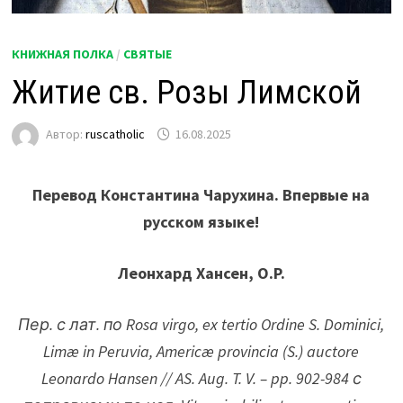
КНИЖНАЯ ПОЛКА
/
СВЯТЫЕ
Житие св. Розы Лимской
Автор:
ruscatholic
16.08.2025
Перевод Константина Чарухина. Впервые на
русском языке!
Леонхард Хансен, O.P.
Пер. с лат. по Rosa virgo, ex tertio Ordine S. Dominici,
Limæ in Peruvia, Americæ provincia (S.) auctore
Leonardo Hansen // AS. Aug. T. V. – pp. 902-984 с