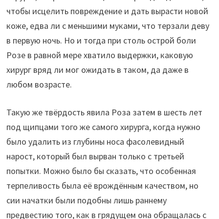
чтобы исцелить повреждение и дать вырасти новой
коже, едва ли с меньшими муками, что терзали деву
в первую ночь. Но и тогда при столь острой боли
Розе в равной мере хватило выдержки, каковую
хирург вряд ли мог ожидать в таком, да даже в
любом возрасте.
Такую же твёрдость явила Роза затем в шесть лет
под щипцами того же самого хирурга, когда нужно
было удалить из глубины носа фасолевидный
нарост, который был вырван только с третьей
попытки. Можно было бы сказать, что особенная
терпеливость была её врождённым качеством, но
сии начатки были подобны лишь раннему
предвестию того, как в грядущем она обращалась с