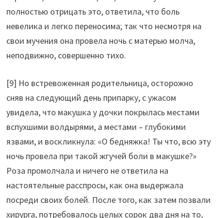
полностью отрицать это, ответила, что боль
невелика и легко переносима; так что несмотря на
свои мучения она провела ночь с матерью молча,
неподвижно, совершенно тихо.
[9] Но встревоженная родительница, осторожно
сняв на следующий день припарку, с ужасом
увидела, что макушка у дочки покрылась местами
вспухшими волдырями, а местами – глубокими
язвами, и воскликнула: «О бедняжка! Ты что, всю эту
ночь провела при такой жгучей боли в макушке?»
Роза промолчала и ничего не ответила на
настоятельные расспросы, как она выдержала
посреди своих болей. После того, как затем позвали
хирурга, потребовалось целых сорок два дня на то,