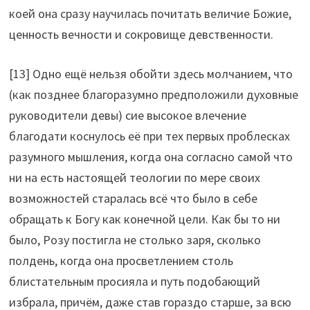
коей она сразу научилась почитать величие Божие,
ценность вечности и сокровище девственности.
[13] Одно ещё нельзя обойти здесь молчанием, что
(как позднее благоразумно предположили духовные
руководители девы) сие высокое влечение
благодати коснулось её при тех первых проблесках
разумного мышления, когда она согласно самой что
ни на есть настоящей теологии по мере своих
возможностей старалась всё что было в себе
обращать к Богу как конечной цели. Как бы то ни
было, Розу постигла не столько заря, сколько
полдень, когда она просветлением столь
блистательным просияла и путь подобающий
избрала, причём, даже став гораздо старше, за всю