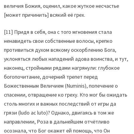
величия Божия, оценил, какое жуткое несчастье
[может причинить] всякий её грех.
[11] Придя в себя, она с того мгновения стала
ненавидеть свои собственные волосы, крепко
противиться духом всякому оскорблению Бога,
уклоняться любых нападений адова воинства, и тут,
наконец, стройными рядами нагрянули: глубокое
богопочитание, дочерний трепет перед
Божественным Величием (Numinis), попечение о
спасении, отвращение ко греху. Кто мог бы ожидать
столь многих и важных последствий от игры да
грязи (ludo ac luto)? Однако, двигаясь в том же
направлении, Роза в дальнейшем отчётливо
осознала, что Бог окажет ей помощь, что Он