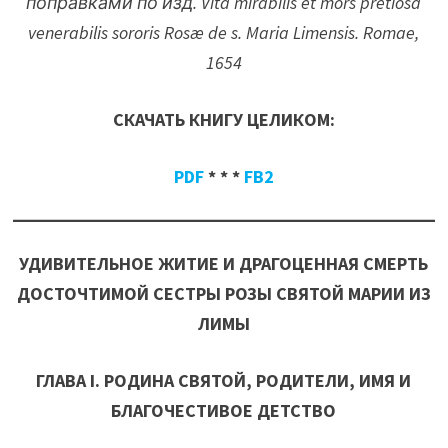
поправками по изд. Vita mirabilis et mors pretiosa
venerabilis sororis Rosæ de s. Maria Limensis. Romae,
1654
СКАЧАТЬ КНИГУ ЦЕЛИКОМ:
PDF
* * *
FB2
УДИВИТЕЛЬНОЕ ЖИТИЕ И ДРАГОЦЕННАЯ СМЕРТЬ
ДОСТОЧТИМОЙ СЕСТРЫ РОЗЫ СВЯТОЙ МАРИИ ИЗ
ЛИМЫ
ГЛАВА I. РОДИНА СВЯТОЙ, РОДИТЕЛИ, ИМЯ И
БЛАГОЧЕСТИВОЕ ДЕТСТВО