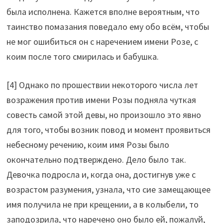
была исполнена. Кажется вполне вероятным, что
таинство помазания поведало ему обо всём, чтобы
не мог ошибиться он с наречением имени Розе, с
коим после того смирилась и бабушка.
[4] Однако по прошествии некоторого числа лет
возражения против имени Розы подняла чуткая
совесть самой этой девы, но произошло это явно
для того, чтобы возник повод и момент проявиться
небесному речению, коим имя Розы было
окончательно подтверждено. Дело было так.
Девочка подросла и, когда она, достигнув уже с
возрастом разумения, узнала, что сие замещающее
имя получила не при крещении, а в колыбели, то
заподозрила, что наречено оно было ей, пожалуй,