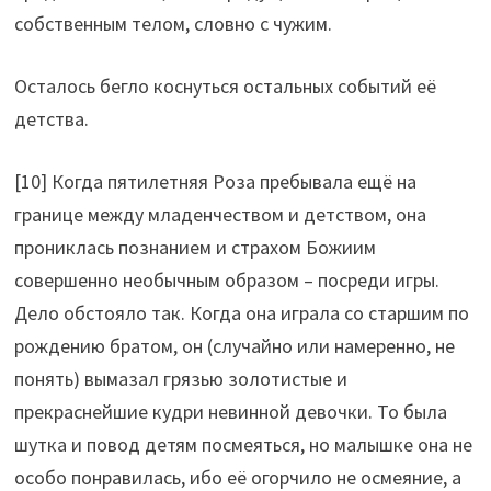
собственным телом, словно с чужим.
Осталось бегло коснуться остальных событий её
детства.
[10] Когда пятилетняя Роза пребывала ещё на
границе между младенчеством и детством, она
прониклась познанием и страхом Божиим
совершенно необычным образом – посреди игры.
Дело обстояло так. Когда она играла со старшим по
рождению братом, он (случайно или намеренно, не
понять) вымазал грязью золотистые и
прекраснейшие кудри невинной девочки. То была
шутка и повод детям посмеяться, но малышке она не
особо понравилась, ибо её огорчило не осмеяние, а