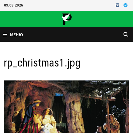
Перейти
09.08.2026
к
содержимому
МЕНЮ
rp_christmas1.jpg