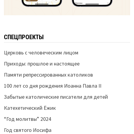
СПЕЦПРОЕКТЫ
Церковь с человеческим лицом
Приходы: прошлое и настоящее
Памяти репрессированных католиков
100 лет со дня рождения Иоанна Павла II
Забытые католические писатели для детей
Катехетический Ёжик
“Год молитвы” 2024
Год святого Иосифа