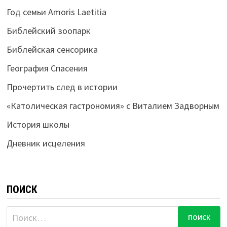
Год семьи Amoris Laetitia
Библейский зоопарк
Библейская сенсорика
География Спасения
Прочертить след в истории
«Католическая гастрономия» с Виталием Задворным
История школы
Дневник исцеления
ПОИСК
Найти: