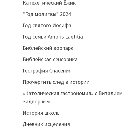
Катехетический Ёжик
“Год молитвы” 2024
Год святого Иосифа
Год семьи Amoris Laetitia
Библейский зоопарк
Библейская сенсорика
География Спасения
Прочертить след в истории
«Католическая гастрономия» с Виталием
Задворным
История школы
Дневник исцеления