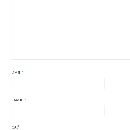
ИМЯ
*
EMAIL
*
САЙТ