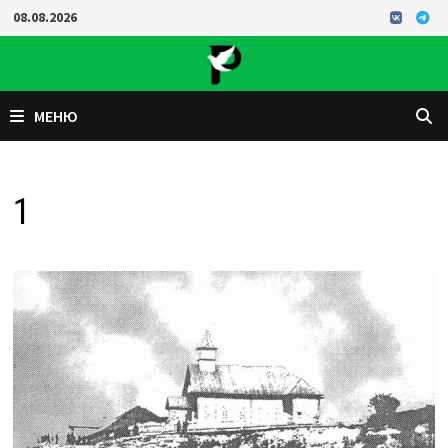
Перейти
08.08.2026
к
содержимому
МЕНЮ
1