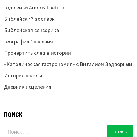
Год семьи Amoris Laetitia
Библейский зоопарк
Библейская сенсорика
География Спасения
Прочертить след в истории
«Католическая гастрономия» с Виталием Задворным
История школы
Дневник исцеления
ПОИСК
Найти: