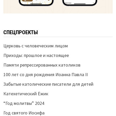
СПЕЦПРОЕКТЫ
Церковь с человеческим лицом
Приходы: прошлое и настоящее
Памяти репрессированных католиков
100 лет со дня рождения Иоанна Павла II
Забытые католические писатели для детей
Катехетический Ёжик
“Год молитвы” 2024
Год святого Иосифа