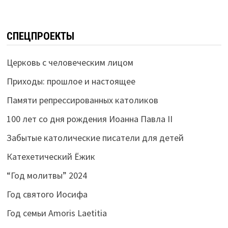
СПЕЦПРОЕКТЫ
Церковь с человеческим лицом
Приходы: прошлое и настоящее
Памяти репрессированных католиков
100 лет со дня рождения Иоанна Павла II
Забытые католические писатели для детей
Катехетический Ёжик
“Год молитвы” 2024
Год святого Иосифа
Год семьи Amoris Laetitia