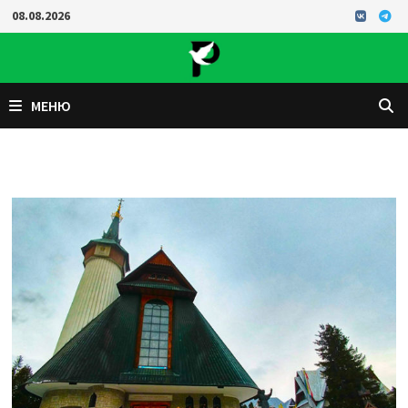
Перейти
08.08.2026
к
содержимому
МЕНЮ