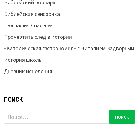
Библейский зоопарк
Библейская сенсорика
География Спасения
Прочертить след в истории
«Католическая гастрономия» с Виталием Задворным
История школы
Дневник исцеления
ПОИСК
Найти: