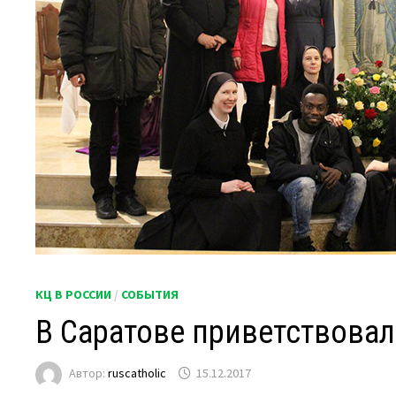
КЦ В РОССИИ
/
СОБЫТИЯ
В Саратове приветствовал
Автор:
ruscatholic
15.12.2017