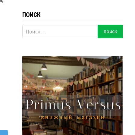
ь
ПОИСК
Найти: