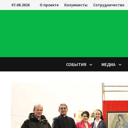
Перейти
07.08.2026
О проекте
Колумнисты
Сотрудничество
к
содержимому
СОБЫТИЯ
МЕДИА