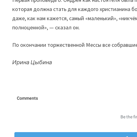
которая должна стать для каждого христианина бо
даже, как нам кажется, самый «маленький», «никчём
полноценной», — сказал он.
По окончании торжественной Мессы все собравшие
Ирина Цыбина