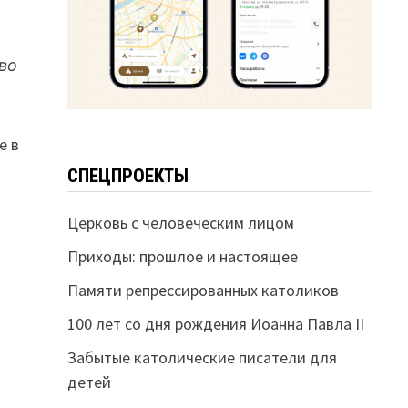
во
е в
СПЕЦПРОЕКТЫ
Церковь с человеческим лицом
Приходы: прошлое и настоящее
Памяти репрессированных католиков
100 лет со дня рождения Иоанна Павла II
Забытые католические писатели для
детей