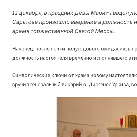
12 декабря, в праздник Девы Марии Гваделупс
Саратове произошло введение в должность н
время торжественной Святой Мессы.
Наконец, после почти полугодового ожидания, в п
должность настоятеля временно исполнявшего эти
Символические ключи от храма новому настоятелю
вручил генеральный викарий о. Диогенес Уркиза, в