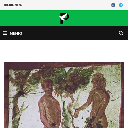
Перейти
08.08.2026
к
содержимому
МЕНЮ