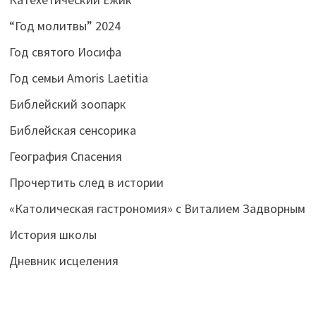
“Год молитвы” 2024
Год святого Иосифа
Год семьи Amoris Laetitia
Библейский зоопарк
Библейская сенсорика
География Спасения
Прочертить след в истории
«Католическая гастрономия» с Виталием Задворным
История школы
Дневник исцеления