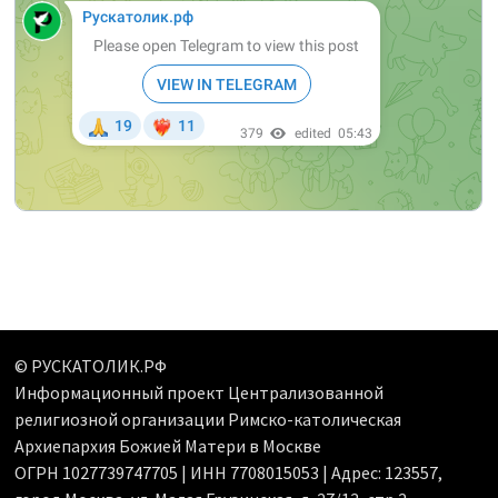
© РУСКАТОЛИК.РФ
Информационный проект Централизованной
религиозной организации Римско-католическая
Архиепархия Божией Матери в Москве
ОГРН 1027739747705 | ИНН 7708015053 | Адрес: 123557,