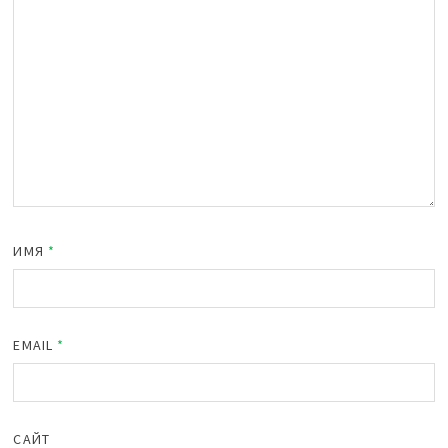
ИМЯ
*
EMAIL
*
САЙТ