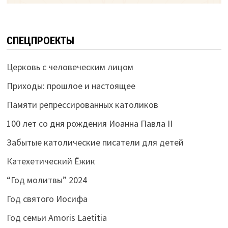
СПЕЦПРОЕКТЫ
Церковь с человеческим лицом
Приходы: прошлое и настоящее
Памяти репрессированных католиков
100 лет со дня рождения Иоанна Павла II
Забытые католические писатели для детей
Катехетический Ёжик
“Год молитвы” 2024
Год святого Иосифа
Год семьи Amoris Laetitia