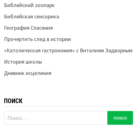
Библейский зоопарк
Библейская сенсорика
География Спасения
Прочертить след в истории
«Католическая гастрономия» с Виталием Задворным
История школы
Дневник исцеления
ПОИСК
Найти: