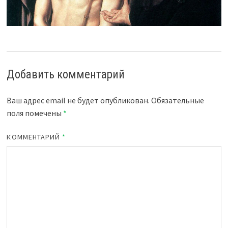
Добавить комментарий
Ваш адрес email не будет опубликован.
Обязательные
поля помечены
*
КОММЕНТАРИЙ
*