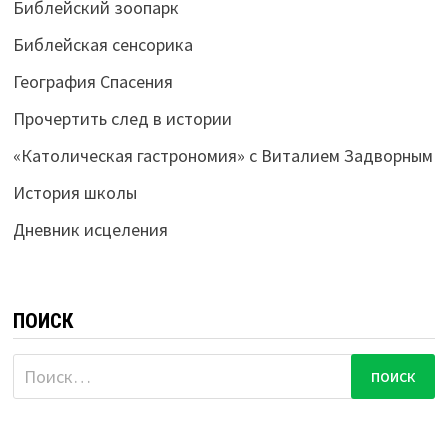
Библейский зоопарк
Библейская сенсорика
География Спасения
Прочертить след в истории
«Католическая гастрономия» с Виталием Задворным
История школы
Дневник исцеления
ПОИСК
Найти: