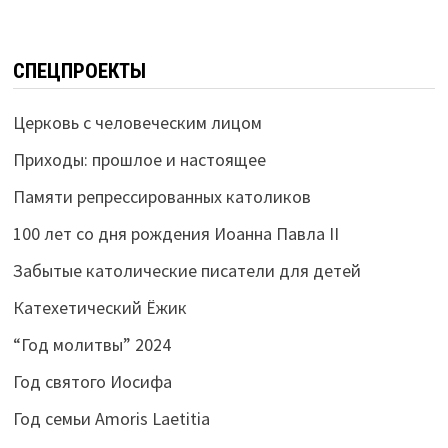
СПЕЦПРОЕКТЫ
Церковь с человеческим лицом
Приходы: прошлое и настоящее
Памяти репрессированных католиков
100 лет со дня рождения Иоанна Павла II
Забытые католические писатели для детей
Катехетический Ёжик
“Год молитвы” 2024
Год святого Иосифа
Год семьи Amoris Laetitia