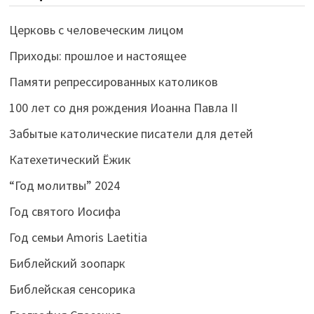
Церковь с человеческим лицом
Приходы: прошлое и настоящее
Памяти репрессированных католиков
100 лет со дня рождения Иоанна Павла II
Забытые католические писатели для детей
Катехетический Ёжик
“Год молитвы” 2024
Год святого Иосифа
Год семьи Amoris Laetitia
Библейский зоопарк
Библейская сенсорика