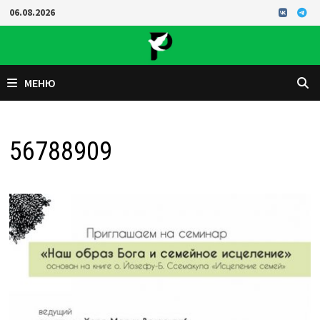
Перейти
06.08.2026
к
содержимому
МЕНЮ
56788909