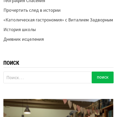
География Спасения
Прочертить след в истории
«Католическая гастрономия» с Виталием Задворным
История школы
Дневник исцеления
ПОИСК
Найти: