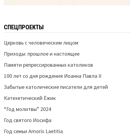
СПЕЦПРОЕКТЫ
Церковь с человеческим лицом
Приходы: прошлое и настоящее
Памяти репрессированных католиков
100 лет со дня рождения Иоанна Павла II
Забытые католические писатели для детей
Катехетический Ёжик
“Год молитвы” 2024
Год святого Иосифа
Год семьи Amoris Laetitia