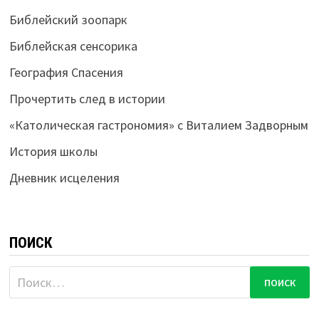
Библейский зоопарк
Библейская сенсорика
География Спасения
Прочертить след в истории
«Католическая гастрономия» с Виталием Задворным
История школы
Дневник исцеления
ПОИСК
Найти: