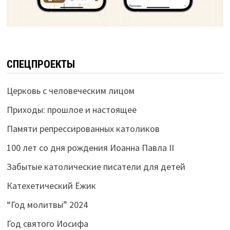
СПЕЦПРОЕКТЫ
Церковь с человеческим лицом
Приходы: прошлое и настоящее
Памяти репрессированных католиков
100 лет со дня рождения Иоанна Павла II
Забытые католические писатели для детей
Катехетический Ёжик
“Год молитвы” 2024
Год святого Иосифа