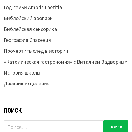
Год семьи Amoris Laetitia
Библейский зоопарк
Библейская сенсорика
География Спасения
Прочертить след в истории
«Католическая гастрономия» с Виталием Задворным
История школы
Дневник исцеления
ПОИСК
Найти: