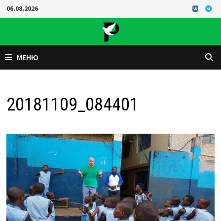
Перейти
06.08.2026
к
содержимому
МЕНЮ
20181109_084401