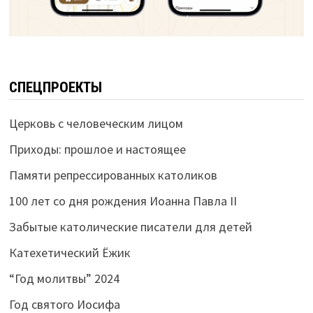
СПЕЦПРОЕКТЫ
Церковь с человеческим лицом
Приходы: прошлое и настоящее
Памяти репрессированных католиков
100 лет со дня рождения Иоанна Павла II
Забытые католические писатели для детей
Катехетический Ёжик
“Год молитвы” 2024
Год святого Иосифа