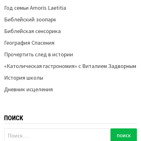
Год семьи Amoris Laetitia
Библейский зоопарк
Библейская сенсорика
География Спасения
Прочертить след в истории
«Католическая гастрономия» с Виталием Задворным
История школы
Дневник исцеления
ПОИСК
Найти: