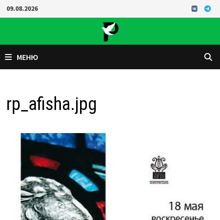
Перейти
09.08.2026
к
содержимому
МЕНЮ
rp_afisha.jpg