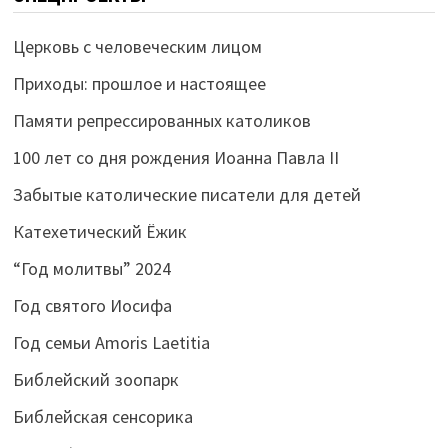
Церковь с человеческим лицом
Приходы: прошлое и настоящее
Памяти репрессированных католиков
100 лет со дня рождения Иоанна Павла II
Забытые католические писатели для детей
Катехетический Ёжик
“Год молитвы” 2024
Год святого Иосифа
Год семьи Amoris Laetitia
Библейский зоопарк
Библейская сенсорика