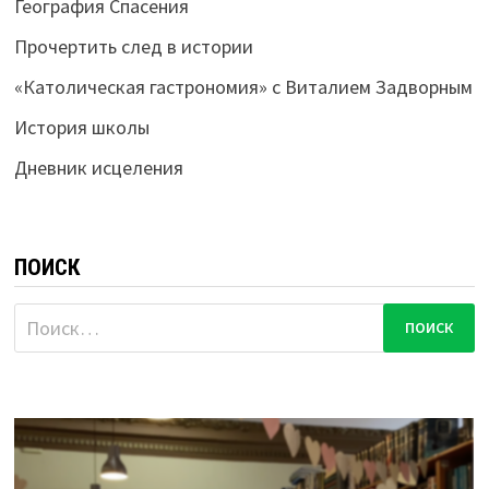
География Спасения
Прочертить след в истории
«Католическая гастрономия» с Виталием Задворным
История школы
Дневник исцеления
ПОИСК
Найти: