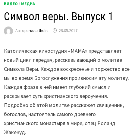
ВИДЕО
/
МЕДИА
Символ веры. Выпуск 1
Автор:
ruscatholic
29.05.2017
Католическая киностудия «МАМА» представляет
новый цикл передач, рассказывающий о молитве
Символа Веры. Каждое воскресенье и торжество все
мы во время Богослужения произносим эту молитву.
Каждая фраза в ней имеет глубокий смысл и
раскрывает суть христианского вероучения.
Подробно об этой молитве расскажет священник,
богослов, настоятель самого древнего
христианского монастыря в мире, отец Роланд
Жакенуд.