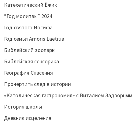
Катехетический Ёжик
“Год молитвы” 2024
Год святого Иосифа
Год семьи Amoris Laetitia
Библейский зоопарк
Библейская сенсорика
География Спасения
Прочертить след в истории
«Католическая гастрономия» с Виталием Задворным
История школы
Дневник исцеления