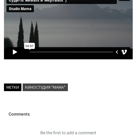
МЕТКИ
КИНОСТУДИЯ "МАМА"