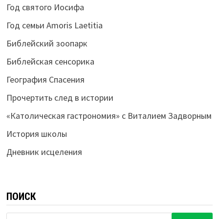
Год святого Иосифа
Год семьи Amoris Laetitia
Библейский зоопарк
Библейская сенсорика
География Спасения
Прочертить след в истории
«Католическая гастрономия» с Виталием Задворным
История школы
Дневник исцеления
ПОИСК
Найти: