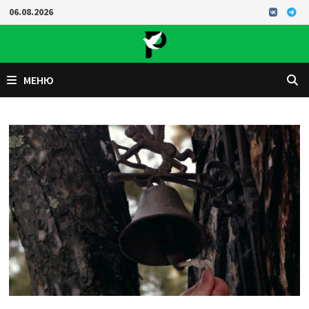
Перейти
06.08.2026
к
содержимому
МЕНЮ