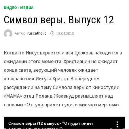
ВИДЕО
/
МЕДИА
Символ веры. Выпуск 12
Автор:
ruscatholic
18.04.2018
Когда-то Иисус вернется и вся Церковь находится в
ожидании этого момента. Христианин не ожидает
конца света, верующий человек ожидает
возвращения Иисуса Христа. В очередном
рассуждении на тему Символа веры от киностудии
«МАМА» отец Роланд Жакенуд размышляет над
словами «Оттуда придет судить живых и мертвых».