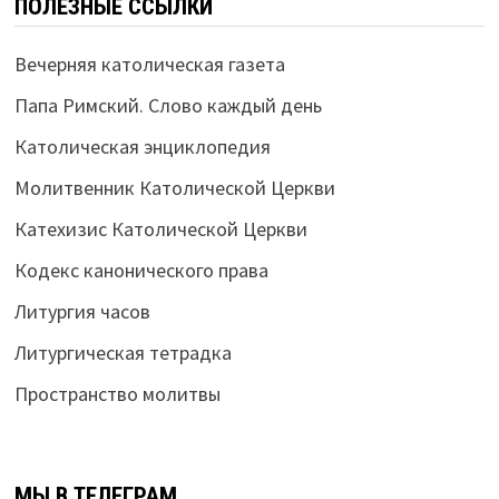
ПОЛЕЗНЫЕ ССЫЛКИ
Вечерняя католическая газета
Папа Римский. Слово каждый день
Католическая энциклопедия
Молитвенник Католической Церкви
Катехизис Католической Церкви
Кодекс канонического права
Литургия часов
Литургическая тетрадка
Пространство молитвы
МЫ В ТЕЛЕГРАМ