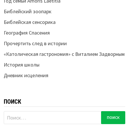
Год семьи Amoris Laetitia
Библейский зоопарк
Библейская сенсорика
География Спасения
Прочертить след в истории
«Католическая гастрономия» с Виталием Задворным
История школы
Дневник исцеления
ПОИСК
Найти: