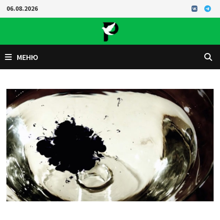
Перейти
06.08.2026
к
содержимому
МЕНЮ