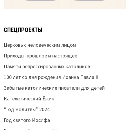
СПЕЦПРОЕКТЫ
Церковь с человеческим лицом
Приходы: прошлое и настоящее
Памяти репрессированных католиков
100 лет со дня рождения Иоанна Павла II
Забытые католические писатели для детей
Катехетический Ёжик
“Год молитвы” 2024
Год святого Иосифа