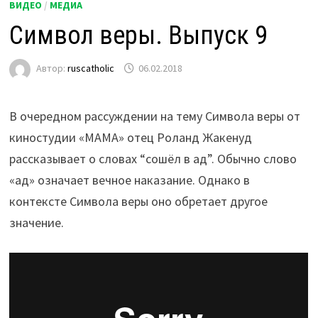
ВИДЕО
/
МЕДИА
Символ веры. Выпуск 9
Автор:
ruscatholic
06.02.2018
В очередном рассуждении на тему Символа веры от
киностудии «МАМА» отец Роланд Жакенуд
рассказывает о словах “сошёл в ад”. Обычно слово
«ад» означает вечное наказание. Однако в
контексте Символа веры оно обретает другое
значение.