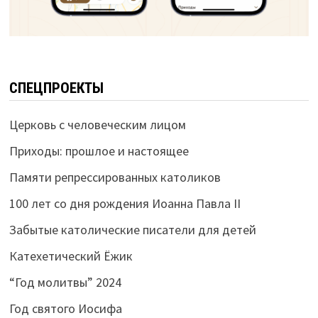
СПЕЦПРОЕКТЫ
Церковь с человеческим лицом
Приходы: прошлое и настоящее
Памяти репрессированных католиков
100 лет со дня рождения Иоанна Павла II
Забытые католические писатели для детей
Катехетический Ёжик
“Год молитвы” 2024
Год святого Иосифа