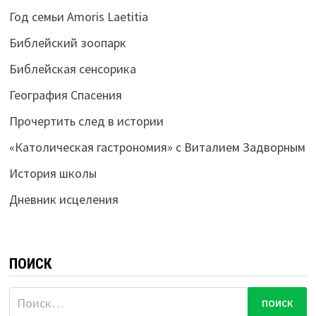
Год семьи Amoris Laetitia
Библейский зоопарк
Библейская сенсорика
География Спасения
Прочертить след в истории
«Католическая гастрономия» с Виталием Задворным
История школы
Дневник исцеления
ПОИСК
Найти: