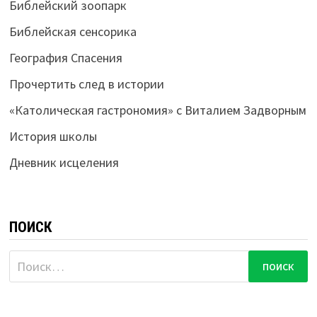
Библейский зоопарк
Библейская сенсорика
География Спасения
Прочертить след в истории
«Католическая гастрономия» с Виталием Задворным
История школы
Дневник исцеления
ПОИСК
Найти: