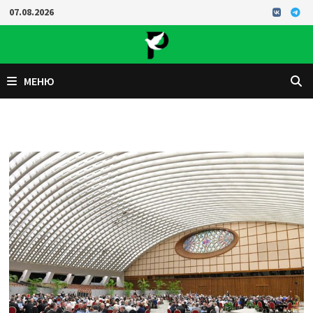
Перейти
07.08.2026
к
содержимому
МЕНЮ