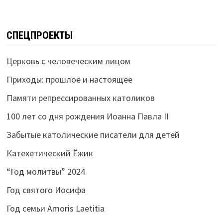
СПЕЦПРОЕКТЫ
Церковь с человеческим лицом
Приходы: прошлое и настоящее
Памяти репрессированных католиков
100 лет со дня рождения Иоанна Павла II
Забытые католические писатели для детей
Катехетический Ёжик
“Год молитвы” 2024
Год святого Иосифа
Год семьи Amoris Laetitia