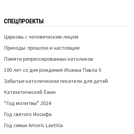
СПЕЦПРОЕКТЫ
Церковь с человеческим лицом
Приходы: прошлое и настоящее
Памяти репрессированных католиков
100 лет со дня рождения Иоанна Павла II
Забытые католические писатели для детей
Катехетический Ёжик
“Год молитвы” 2024
Год святого Иосифа
Год семьи Amoris Laetitia