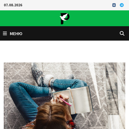
Перейти
07.08.2026
к
содержимому
МЕНЮ