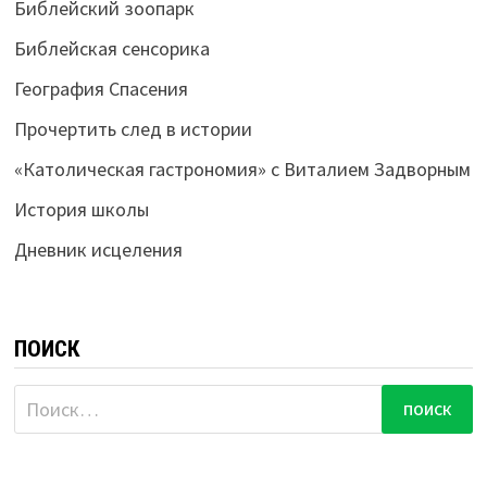
Библейский зоопарк
Библейская сенсорика
География Спасения
Прочертить след в истории
«Католическая гастрономия» с Виталием Задворным
История школы
Дневник исцеления
ПОИСК
Найти: