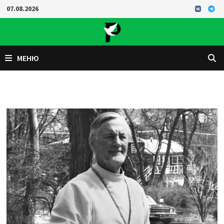
Перейти
07.08.2026
к
содержимому
МЕНЮ