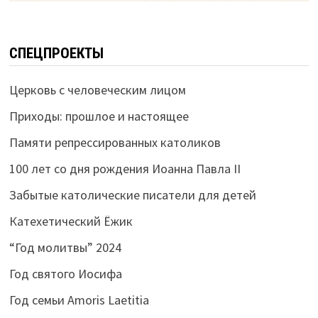
СПЕЦПРОЕКТЫ
Церковь с человеческим лицом
Приходы: прошлое и настоящее
Памяти репрессированных католиков
100 лет со дня рождения Иоанна Павла II
Забытые католические писатели для детей
Катехетический Ёжик
“Год молитвы” 2024
Год святого Иосифа
Год семьи Amoris Laetitia