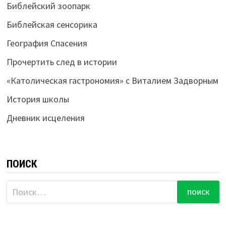
Библейский зоопарк
Библейская сенсорика
География Спасения
Прочертить след в истории
«Католическая гастрономия» с Виталием Задворным
История школы
Дневник исцеления
ПОИСК
Найти: