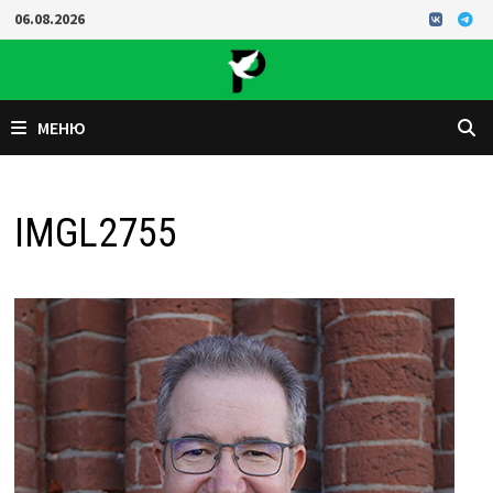
Перейти
06.08.2026
к
содержимому
МЕНЮ
IMGL2755