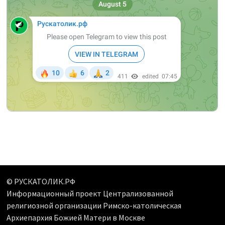
© РУСКАТОЛИК.РФ
Информационный проект Централизованной
религиозной организации Римско-католическая
Архиепархия Божией Матери в Москве