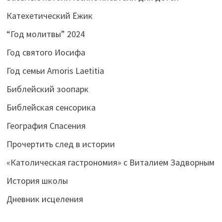
Катехетический Ёжик
“Год молитвы” 2024
Год святого Иосифа
Год семьи Amoris Laetitia
Библейский зоопарк
Библейская сенсорика
География Спасения
Прочертить след в истории
«Католическая гастрономия» с Виталием Задворным
История школы
Дневник исцеления