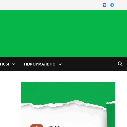
ОНСЫ
НЕФОРМАЛЬНО