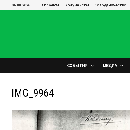
Перейти
06.08.2026
О проекте
Колумнисты
Сотрудничество
к
содержимому
СОБЫТИЯ
МЕДИА
IMG_9964