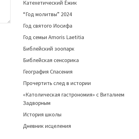
Катехетический Ёжик
“Год молитвы” 2024
Год святого Иосифа
Год семьи Amoris Laetitia
Библейский зоопарк
Библейская сенсорика
География Спасения
Прочертить след в истории
«Католическая гастрономия» с Виталием
Задворным
История школы
Дневник исцеления