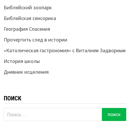
Библейский зоопарк
Библейская сенсорика
География Спасения
Прочертить след в истории
«Католическая гастрономия» с Виталием Задворным
История школы
Дневник исцеления
ПОИСК
Найти: