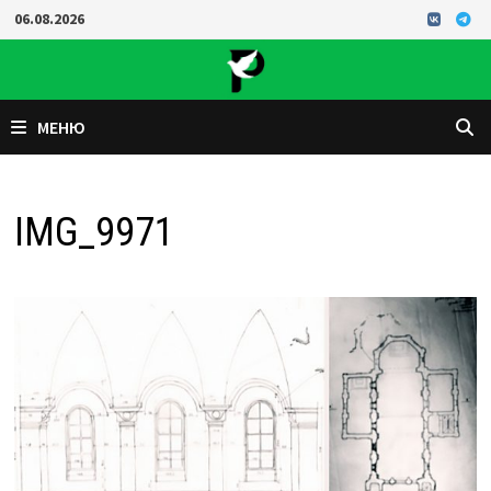
Перейти
06.08.2026
к
содержимому
МЕНЮ
IMG_9971