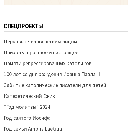
СПЕЦПРОЕКТЫ
Церковь с человеческим лицом
Приходы: прошлое и настоящее
Памяти репрессированных католиков
100 лет со дня рождения Иоанна Павла II
Забытые католические писатели для детей
Катехетический Ёжик
“Год молитвы” 2024
Год святого Иосифа
Год семьи Amoris Laetitia