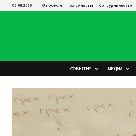
Перейти
06.08.2026
О проекте
Колумнисты
Сотрудничество
к
содержимому
СОБЫТИЯ
МЕДИА