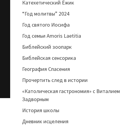
Катехетический Ёжик
“Год молитвы” 2024
Год святого Иосифа
Год семьи Amoris Laetitia
Библейский зоопарк
Библейская сенсорика
География Спасения
Прочертить след в истории
«Католическая гастрономия» с Виталием
Задворным
История школы
Дневник исцеления