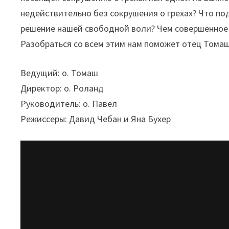
недействительно без сокрушения о грехах? Что по
решение нашей свободной воли? Чем совершенное 
Разобраться со всем этим нам поможет отец Томаш
Ведущий: о. Томаш
Директор: о. Роланд
Руководитель: о. Павел
Режиссеры: Давид Чебан и Яна Бухер