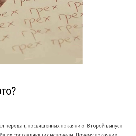
это?
л передач, посвященных покаянию. Второй выпуск
ейших составляющих исповеди. Почему покаяние