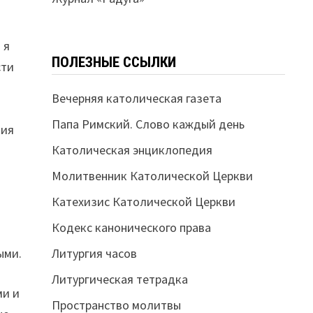
 я
ПОЛЕЗНЫЕ ССЫЛКИ
сти
Вечерняя католическая газета
Папа Римский. Слово каждый день
ния
Католическая энциклопедия
Молитвенник Католической Церкви
Катехизис Католической Церкви
Кодекс канонического права
ыми.
Литургия часов
Литургическая тетрадка
ми и
Пространство молитвы