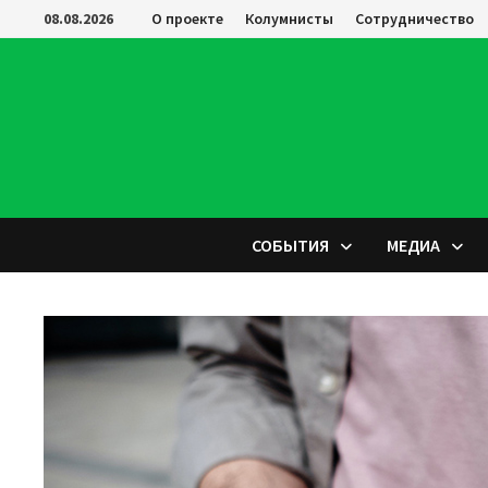
Перейти
08.08.2026
О проекте
Колумнисты
Сотрудничество
к
содержимому
СОБЫТИЯ
МЕДИА