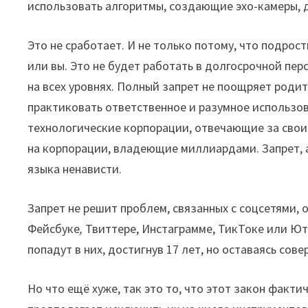
использовать алгоритмы, создающие эхо-камеры, д
Это не сработает. И не только потому, что подрос
или вы. Это не будет работать в долгосрочной пер
на всех уровнях. Полный запрет не поощряет родит
практиковать ответственное и разумное использов
технологические корпорации, отвечающие за свои
на корпорации, владеющие миллиардами. Запрет, 
языка ненависти.
Запрет не решит проблем, связанных с соцсетями, о
Фейсбуке
,
Твиттере, Инстаграмме, ТикТоке или Ю
попадут в них, достигнув 17 лет, но оставаясь с
Но что ещё хуже, так это то, что этот закон фак