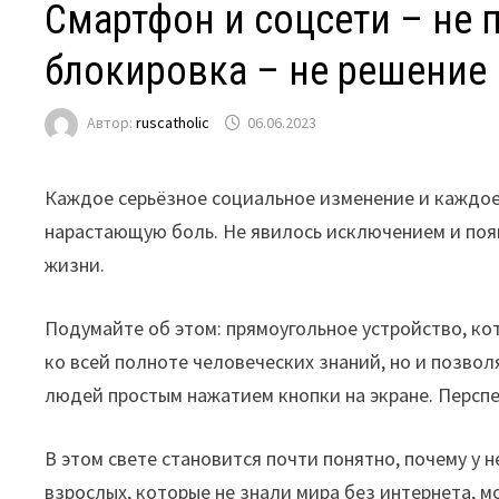
Смартфон и соцсети – не 
блокировка – не решение
Автор:
ruscatholic
06.06.2023
Каждое серьёзное социальное изменение и каждое
нарастающую боль. Не явилось исключением и поя
жизни.
Подумайте об этом: прямоугольное устройство, кот
ко всей полноте человеческих знаний, но и позво
людей простым нажатием кнопки на экране. Персп
В этом свете становится почти понятно, почему у
взрослых, которые не знали мира без интернета, 