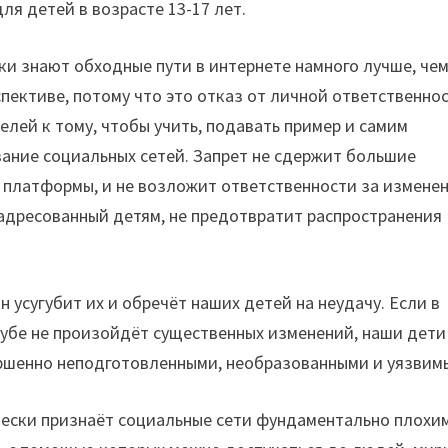
ля детей в возрасте 13-17 лет.
тки знают обходные пути в интернете намного лучше, чем
спективе, потому что это отказ от личной ответственно
елей к тому, чтобы учить, подавать пример и самим
ание социальных сетей. Запрет не сдержит большие
 платформы, и не возложит ответственности за измене
адресованный детям, не предотвратит распространения
н усугубит их и обречёт наших детей на неудачу. Если в
тубе не произойдёт существенных изменений, наши дети
овершенно неподготовленными, необразованными и уязвим
тически признаёт социальные сети фундаментально плохи