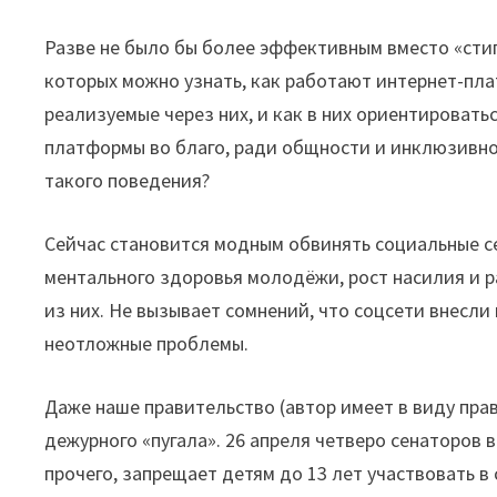
Разве не было бы более эффективным вместо «сти
которых можно узнать, как работают интернет-пл
реализуемые через них, и как в них ориентироватьс
платформы во благо, ради общности и инклюзивно
такого поведения?
Сейчас становится модным обвинять социальные с
ментального здоровья молодёжи, рост насилия и р
из них. Не вызывает сомнений, что соцсети внесли 
неотложные проблемы.
Даже наше правительство (автор имеет в виду прав
дежурного «пугала». 26 апреля четверо сенаторов
прочего, запрещает детям до 13 лет участвовать в