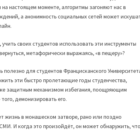
на настоящем моменте, алгоритмы загоняют нас в
дений, а анонимность социальных сетей может искуша
лайн.
 учить своих студентов использовать эти инструменты
 вернуться, метафорически выражаясь, «в пещеру»?
ь полезно для студентов Францисканского Университет
ожить эти быстро пролетающие годы студенчества,
также защитным механизмом избегания, поощряющим
 того, демонизировать его.
т жизнь в монашеском затворе, рано или поздно
СМИ. И когда это произойдёт, он может обнаружить, чт