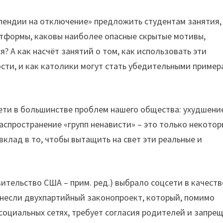
пендии на отключение» предложить студентам занятия,
атформы, каковы наиболее опасные скрытые мотивы,
я? А как насчёт занятий о том, как использовать эти
сти, и как католики могут стать убедительными приме
ети в большинстве проблем нашего общества: ухудшени
аспространение «групп ненависти» – это только некото
вклад в то, чтобы вытащить на свет эти реальные и
ительство США – прим. ред.) выбрало соцсети в качеств
 внесли двухпартийный законопроект, который, помимо
 социальных сетях, требует согласия родителей и запре