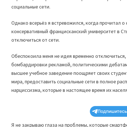
социальные сети.
Однако всерьёз я встревожился, когда прочитал о
консервативный францисканский университет в Ст
отключиться от сети.
Обеспокоила меня не идея временно отключиться,
бомбардировки рекламой, политическими дебатами
высшее учебное заведение поощряет своих студент
мира, предоставить социальные сети в полное ра
нарциссизма, которые в настоящее время их насел
Подпишитесь 
Я не закрываю глаза на проблемы, которые смартф