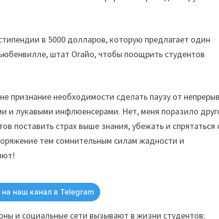
 стипендии в 5000 долларов, которую предлагает один
ьюбенвилле, штат Огайо, чтобы поощрить студентов
 не признание необходимости сделать паузу от непреры
 и лукавыми инфлюенсерами. Нет, меня поразило друг
ов поставить страх выше знания, убежать и спрятаться 
споряжение тем сомнительным силам жадности и
яют!
на наш канал в Telegram
оны и социальные сети вызывают в жизни студентов: