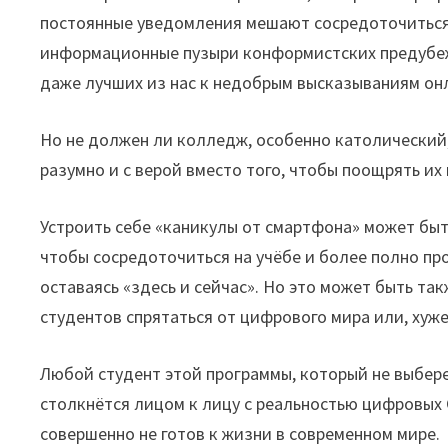
постоянные уведомления мешают сосредоточиться 
информационные пузыри конформистских предубеж
даже лучших из нас к недобрым высказываниям он
Но не должен ли колледж, особенно католический,
разумно и с верой вместо того, чтобы поощрять их
Устроить себе «каникулы от смартфона» может быт
чтобы сосредоточиться на учёбе и более полно пр
оставаясь «здесь и сейчас». Но это может быть 
студентов спрятаться от цифрового мира или, хуже
Любой студент этой программы, который не выбере
столкнётся лицом к лицу с реальностью цифровых 
совершенно не готов к жизни в современном мире.