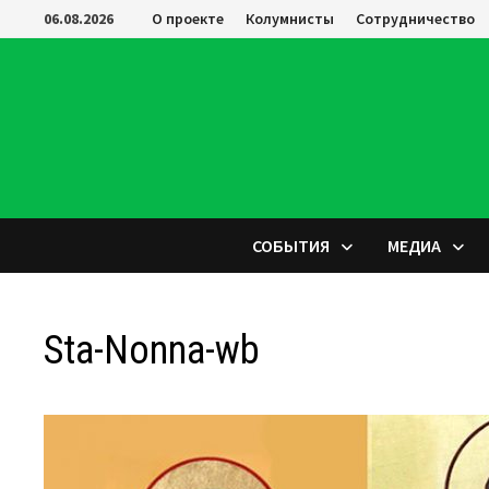
Перейти
06.08.2026
О проекте
Колумнисты
Сотрудничество
к
содержимому
СОБЫТИЯ
МЕДИА
Sta-Nonna-wb