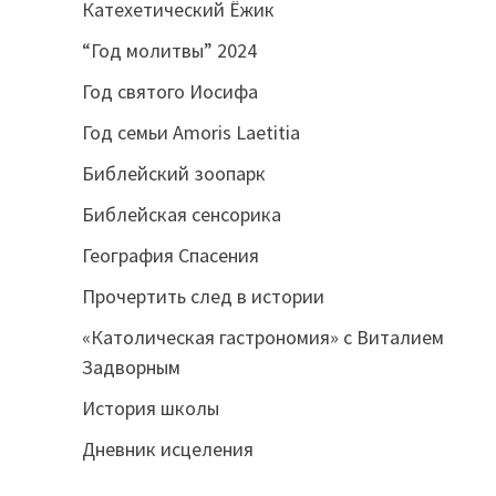
Катехетический Ёжик
“Год молитвы” 2024
Год святого Иосифа
Год семьи Amoris Laetitia
Библейский зоопарк
Библейская сенсорика
География Спасения
Прочертить след в истории
«Католическая гастрономия» с Виталием
Задворным
История школы
Дневник исцеления