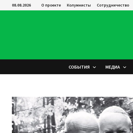
Перейти
08.08.2026
О проекте
Колумнисты
Сотрудничество
к
содержимому
СОБЫТИЯ
МЕДИА