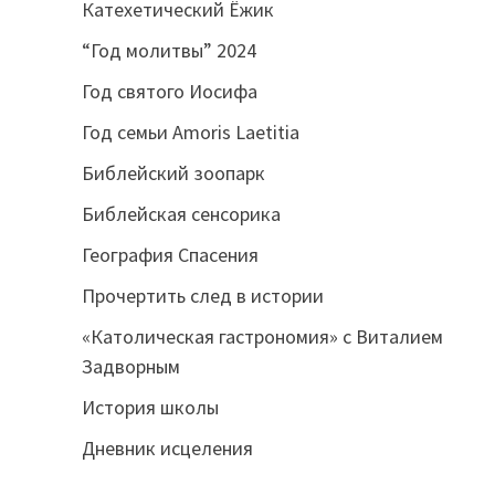
Катехетический Ёжик
“Год молитвы” 2024
Год святого Иосифа
Год семьи Amoris Laetitia
Библейский зоопарк
Библейская сенсорика
География Спасения
Прочертить след в истории
«Католическая гастрономия» с Виталием
Задворным
История школы
Дневник исцеления